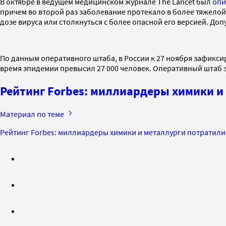
В октябре в ведущем медицинском журнале The Lancet был
опи
причем во второй раз заболевание протекало в более тяжелой
дозе вируса или столкнуться с более опасной его версией. Доп
По данным оперативного штаба, в России к 27 ноября зафикси
время эпидемии превысил 27 000 человек. Оперативный штаб за
Рейтинг Forbes: миллиардеры химики и
Материал по теме
Рейтинг Forbes: миллиардеры химики и металлурги потратили 