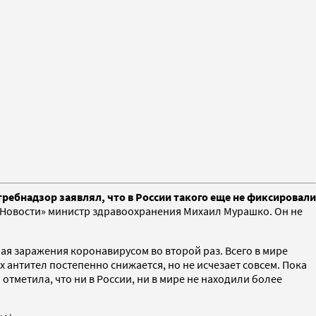
ребнадзор заявлял, что в России такого еще не фиксировали
Новости» министр здравоохранения Михаил Мурашко. Он не
чая заражения коронавирусом во второй раз. Всего в мире
 антител постепенно снижается, но не исчезает совсем. Пока
отметила, что ни в России, ни в мире не находили более