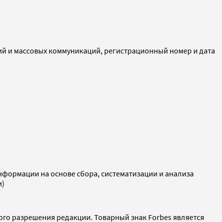
ий и массовых коммуникаций, регистрационный номер и дата
ормации на основе сбора, систематизации и анализа
и)
ого разрешения редакции. Товарный знак Forbes является