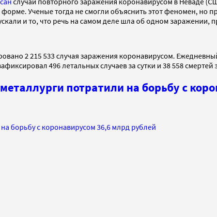
сан
случай повторного заражения коронавирусом в Неваде (США
 форме. Ученые тогда не смогли объяснить этот феномен, но 
ускали и то, что речь на самом деле шла об одном заражении, 
ровано 2 215 533 случая заражения коронавирусом. Ежедневны
фиксировал 496 летальных случаев за сутки и 38 558 смертей 
 металлурги потратили на борьбу с кор
на борьбу с коронавирусом 36,6 млрд рублей