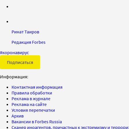
Ринат Таиров
Редакция Forbes
#
коронавирус
Подписаться
Информация:
Контактная информация
Правила обработки
Реклама в журнале
Реклама на сайте
Условия перепечатки
Архив
Вакансии в Forbes Russia
Сканер иноагентов, причастных к экстремизму и террор