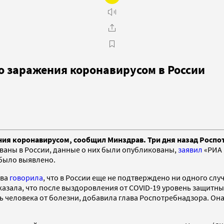
о заражения коронавирусом в России
ия коронавирусом, сообщил Минздрав. Три дня назад Роспот
аны в России, данные о них были опубликованы,
заявил
«РИА 
 было выявлено.
ова
говорила
, что в России еще не подтверждено ни одного слу
азала, что после выздоровления от COVID-19 уровень защитных
ь человека от болезни, добавила глава Роспотребнадзора. Она 