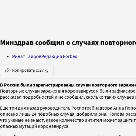
Минздрав сообщил о случаях повторног
Ринат Таиров
Редакция Forbes
Копировать ссылку
В России были зарегистрированы случаи повторного заражен
Повторные случаи заражения коронавирусом были зафиксиров
рассказал подробностей и не сообщил, сколько таких случаев
Еще три дня назад руководитель Роспотребнадзора Анна Поп
описано лишь 24 подобных случая, добавила она. Попова расск
что ученые не знают, какое количество антител может защитит
опасных мутаций коронавируса.