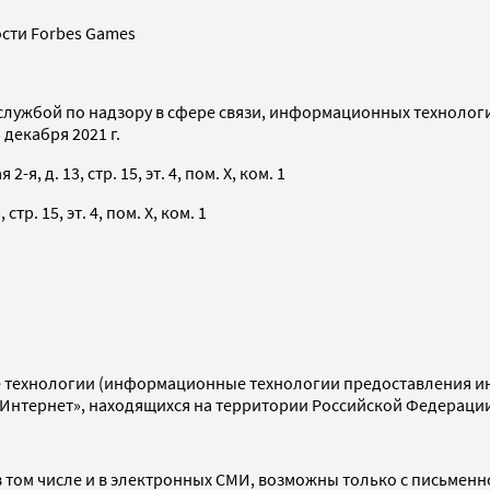
сти Forbes Games
службой по надзору в сфере связи, информационных технолог
декабря 2021 г.
я, д. 13, стр. 15, эт. 4, пом. X, ком. 1
тр. 15, эт. 4, пом. X, ком. 1
технологии (информационные технологии предоставления инф
«Интернет», находящихся на территории Российской Федераци
 том числе и в электронных СМИ, возможны только с письменн