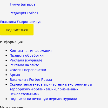
Тимур Батыров
Редакция Forbes
#
вакцина
#
коронавирус
Подписаться
Информация:
Контактная информация
Правила обработки
Реклама в журнале
Реклама на сайте
Условия перепечатки
Архив
Вакансии в Forbes Russia
Сканер иноагентов, причастных к экстремизму и
терроризму и организаций, признанных
нежелательными
Подписка на печатную версию журнала
Мы в соцсетях: