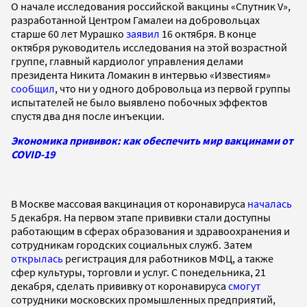
О начале исследования российской вакцины «Спутник V»,
разработанной Центром Гамалеи на добровольцах
старше 60 лет Мурашко
заявил
16 октября. В конце
октября руководитель исследования на этой возрастной
группе, главный кардиолог управления делами
президента Никита Ломакин в интервью «Известиям»
сообщил
, что ни у одного добровольца из первой группы
испытателей не было выявлено побочных эффектов
спустя два дня после инъекции.
Экономика прививок: как обеспечить мир вакцинами от
COVID-19
В Москве массовая вакцинация от коронавируса
началась
5 декабря. На первом этапе прививки стали доступны
работающим в сферах образования и здравоохранения и
сотрудникам городских социальных служб. Затем
открылась
регистрация для работников МФЦ, а также
сфер культуры, торговли и услуг. С понедельника, 21
декабря, сделать прививку от коронавируса
смогут
сотрудники московских промышленных предприятий,