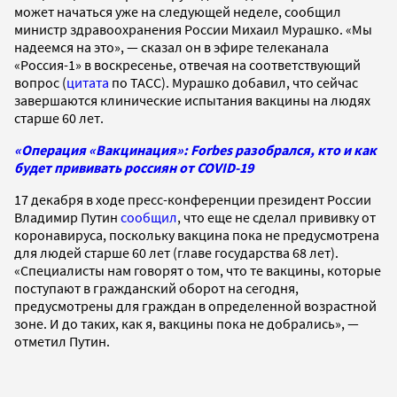
может начаться уже на следующей неделе, сообщил
министр здравоохранения России Михаил Мурашко. «Мы
надеемся на это», — сказал он в эфире телеканала
«Россия-1» в воскресенье, отвечая на соответствующий
вопрос (
цитата
по ТАСС). Мурашко добавил, что сейчас
завершаются клинические испытания вакцины на людях
старше 60 лет.
«Операция «Вакцинация»: Forbes разобрался, кто и как
будет прививать россиян от COVID-19
17 декабря в ходе пресс-конференции президент России
Владимир Путин
сообщил
, что еще не сделал прививку от
коронавируса, поскольку вакцина пока не предусмотрена
для людей старше 60 лет (главе государства 68 лет).
«Специалисты нам говорят о том, что те вакцины, которые
поступают в гражданский оборот на сегодня,
предусмотрены для граждан в определенной возрастной
зоне. И до таких, как я, вакцины пока не добрались», —
отметил Путин.