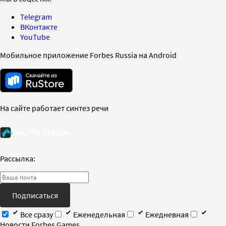
Telegram
ВКонтакте
YouTube
Мобильное приложение Forbes Russia на Android
На сайте работает синтез речи
Рассылка:
Подписаться
Все сразу
Еженедельная
Ежедневная
Новости Forbes Games