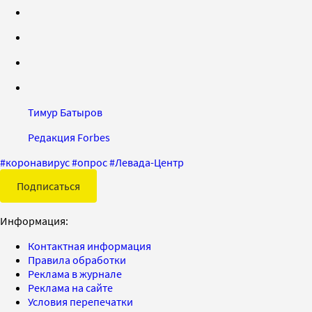
Тимур Батыров
Редакция Forbes
#
коронавирус
#
опрос
#
Левада-Центр
Подписаться
Информация:
Контактная информация
Правила обработки
Реклама в журнале
Реклама на сайте
Условия перепечатки