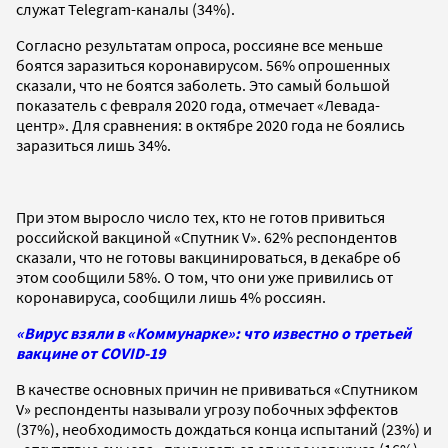
служат Telegram-каналы (34%).
Согласно результатам опроса, россияне все меньше
боятся заразиться коронавирусом. 56% опрошенных
сказали, что не боятся заболеть. Это самый большой
показатель с февраля 2020 года, отмечает «Левада-
центр». Для сравнения: в октябре 2020 года не боялись
заразиться лишь 34%.
При этом выросло число тех, кто не готов привиться
российской вакциной «Спутник V». 62% респондентов
сказали, что не готовы вакцинироваться, в декабре об
этом сообщили 58%. О том, что они уже привились от
коронавируса, сообщили лишь 4% россиян.
«Вирус взяли в «Коммунарке»: что известно о третьей
вакцине от СOVID-19
В качестве основных причин не прививаться «Спутником
V» респонденты называли угрозу побочных эффектов
(37%), необходимость дождаться конца испытаний (23%) и