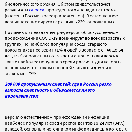
биологического оружия. Об этом свидетельствуют
результаты
опроса
, проведенного «Левада-центром»
(внесен в России в реестр иноагентов). В естественное
возникновение вируса верят лишь 23% опрошенных.
По данным «Левада-центра», версия об искусственном
происхождении COVID-19 доминирует во всех возрастных
группах, но наиболее популярна среди старшего
поколения: в нее верит 71% людей в возрасте от 40 до 54
лет, 65% опрошенных от 55 лет и старше. Такая версия
также наиболее популярна среди россиян, для которых
основным источником новостей являются друзья и
знакомые (73%).
200 000 пропущенных смертей: где в России резко
выросла смертность и объясняется ли это
коронавирусом
Версия о естественном происхождении инфекции
наиболее популярна среди респондентов 18-24 лет (34%)
и людей, основным источником информации для которых