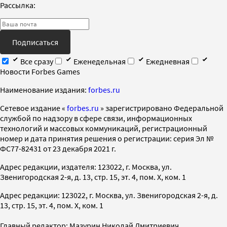
Рассылка:
Подписаться
Все сразу
Еженедельная
Ежедневная
Новости Forbes Games
Наименование издания:
forbes.ru
Cетевое издание «
forbes.ru
» зарегистрировано Федеральной
службой по надзору в сфере связи, информационных
технологий и массовых коммуникаций, регистрационный
номер и дата принятия решения о регистрации: серия Эл №
ФС77-82431 от 23 декабря 2021 г.
Адрес редакции, издателя: 123022, г. Москва, ул.
Звенигородская 2-я, д. 13, стр. 15, эт. 4, пом. X, ком. 1
Адрес редакции: 123022, г. Москва, ул. Звенигородская 2-я, д.
13, стр. 15, эт. 4, пом. X, ком. 1
Главный редактор: Мазурин Николай Дмитриевич