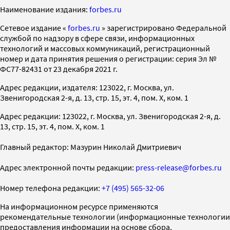
Наименование издания:
forbes.ru
Cетевое издание «
forbes.ru
» зарегистрировано Федеральной
службой по надзору в сфере связи, информационных
технологий и массовых коммуникаций, регистрационный
номер и дата принятия решения о регистрации: серия Эл №
ФС77-82431 от 23 декабря 2021 г.
Адрес редакции, издателя: 123022, г. Москва, ул.
Звенигородская 2-я, д. 13, стр. 15, эт. 4, пом. X, ком. 1
Адрес редакции: 123022, г. Москва, ул. Звенигородская 2-я, д.
13, стр. 15, эт. 4, пом. X, ком. 1
Главный редактор: Мазурин Николай Дмитриевич
Адрес электронной почты редакции:
press-release@forbes.ru
Номер телефона редакции:
+7 (495) 565-32-06
На информационном ресурсе применяются
рекомендательные технологии (информационные технологии
предоставления информации на основе сбора,