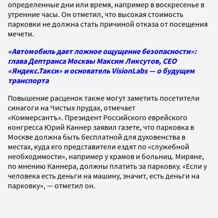
определенные дни или время, например в воскресенье в
утренние часы. Он отметил, что высокая стоимость
парковки не должна стать причиной отказа от посещения
мечети.
«Автомобиль дает ложное ощущение безопасности»:
глава Дептранса Москвы Максим Ликсутов, CEO
«Яндекс.Такси» и основатель VisionLabs — о будущем
транспорта
Повышение расценок также могут заметить посетители
синагоги на Чистых прудах, отмечает
«Коммерсантъ». Президент Российского еврейского
конгресса Юрий Каннер заявил газете, что парковка в
Москве должна быть бесплатной для духовенства в
местах, куда его представители ездят по «служебной
необходимости», например у храмов и больниц. Миряне,
по мнению Каннера, должны платить за парковку. «Если у
человека есть деньги на машину, значит, есть деньги на
парковку», — отметил он.