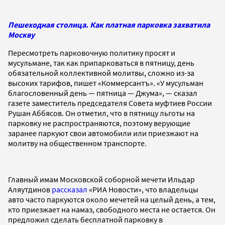
Пешеходная столица. Как платная парковка захватила
Москву
Пересмотреть парковочную политику просят и
мусульмане, так как припарковаться в пятницу, день
обязательной коллективной молитвы, сложно из-за
высоких тарифов, пишет «Коммерсантъ». «У мусульман
благословенный день — пятница — Джума», — сказал
газете заместитель председателя Совета муфтиев России
Рушан Аббясов. Он отметил, что в пятницу льготы на
парковку не распространяются, поэтому верующие
заранее паркуют свои автомобили или приезжают на
молитву на общественном транспорте.
Главный имам Московской соборной мечети Ильдар
Аляутдинов
рассказал
«РИА Новости», что владельцы
авто часто паркуются около мечетей на целый день, а тем,
кто приезжает на намаз, свободного места не остается. Он
предложил сделать бесплатной парковку в