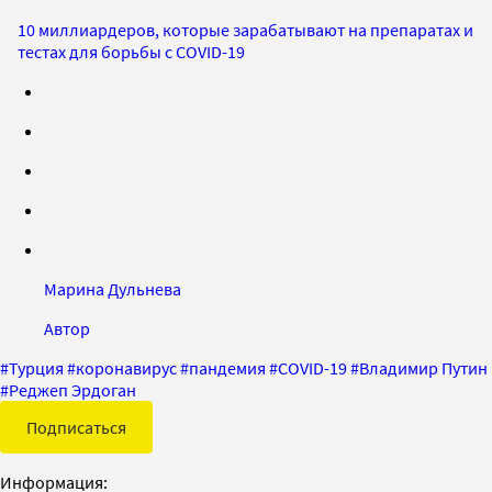
10 миллиардеров, которые зарабатывают на препаратах и
тестах для борьбы с COVID-19
Марина Дульнева
Автор
#
Турция
#
коронавирус
#
пандемия
#
COVID-19
#
Владимир Путин
#
Реджеп Эрдоган
Подписаться
Информация: