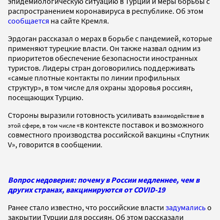
эпидемиологическую ситуацию в Турции и меры борьбы с
распространением коронавируса в республике. Об этом
сообщается
на сайте Кремля.
Эрдоган рассказал о мерах в борьбе с пандемией, которые
применяют турецкие власти. Он также назвал одним из
приоритетов обеспечение безопасности иностранных
туристов. Лидеры стран договорились поддерживать
«самые плотные контакты по линии профильных
структур», в том числе для охраны здоровья россиян,
посещающих Турцию.
Стороны выразили готовность усиливать
взаимодействие в
«в контексте поставок и возможного
этой сфере, в том числе
совместного производства российской вакцины «Спутник
V», говорится в сообщении
.
Вопрос недоверия: почему в России медленнее, чем в
других странах, вакцинируются от COVID-19
Ранее стало известно, что российские власти
задумались
о
закрытии Турции для россиян. Об этом рассказали