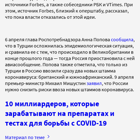
источники Forbes, а также собеседники РБК и VTimes. При
этом, источник Forbes, близкий к оперштабу, рассказал,
что пока власти отказались от этой идеи.
6 апреля глава Роспотребнадзора Анна Попова
сообщила
,
что в Турции осложнилась эпидемиологическая ситуация,
и сравнила ее с тем, что происходило в Великобритании в
конце прошлого года — тогда Россия приостановила с ней
авиасообщение. Попова также отметила, что только из
Турции в Россию ввозили сразу два новых штамма
коронавируса: британский и южноафриканский. 9 апреля
премьер-министр Михаил Мишустин
заявил
, что России
нужно снизить риски ввоза новых штаммов коронавируса.
10 миллиардеров, которые
зарабатывают на препаратах и
тестах для борьбы с COVID-19
Материал по теме