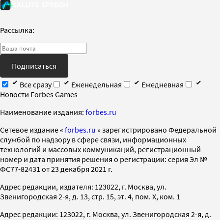
Рассылка:
Подписаться
Все сразу
Еженедельная
Ежедневная
Новости Forbes Games
Наименование издания:
forbes.ru
Cетевое издание «
forbes.ru
» зарегистрировано Федеральной
службой по надзору в сфере связи, информационных
технологий и массовых коммуникаций, регистрационный
номер и дата принятия решения о регистрации: серия Эл №
ФС77-82431 от 23 декабря 2021 г.
Адрес редакции, издателя: 123022, г. Москва, ул.
Звенигородская 2-я, д. 13, стр. 15, эт. 4, пом. X, ком. 1
Адрес редакции: 123022, г. Москва, ул. Звенигородская 2-я, д.