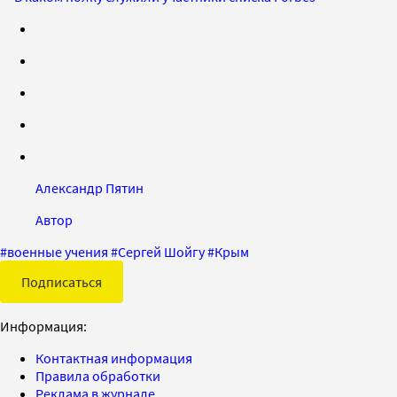
Александр Пятин
Автор
#
военные учения
#
Сергей Шойгу
#
Крым
Подписаться
Информация:
Контактная информация
Правила обработки
Реклама в журнале