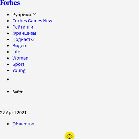
Рубрики
Forbes Games
New
Рейтинги
Франшизы
Подкасты
Видео
Life
Woman
Sport
Young
Войти
22 April 2021
Общество