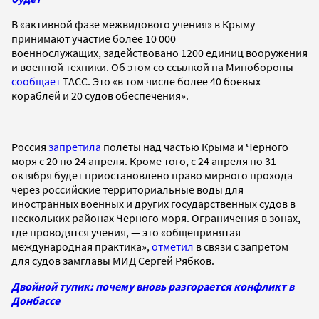
В «активной фазе межвидового учения» в Крыму
принимают участие более 10 000
военнослужащих, задействовано 1200 единиц вооружения
и военной техники. Об этом со ссылкой на Минобороны
сообщает
ТАСС. Это «в том числе более 40 боевых
кораблей и 20 судов обеспечения».
Россия
запретила
полеты над частью Крыма и Черного
моря с 20 по 24 апреля. Кроме того, с 24 апреля по 31
октября будет приостановлено право мирного прохода
через российские территориальные воды для
иностранных военных и других государственных судов в
нескольких районах Черного моря. Ограничения в зонах,
где проводятся учения, — это «общепринятая
международная практика»,
отметил
в связи с запретом
для судов замглавы МИД Сергей Рябков.
Двойной тупик: почему вновь разгорается конфликт в
Донбассе