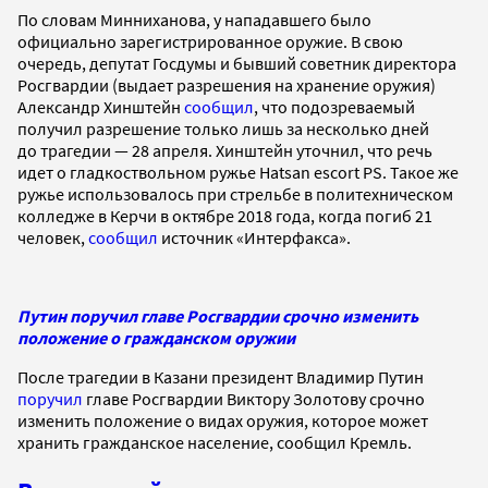
По словам Минниханова, у нападавшего было
официально зарегистрированное оружие. В свою
очередь, депутат Госдумы и бывший советник директора
Росгвардии (выдает разрешения на хранение оружия)
Александр Хинштейн
сообщил
, что подозреваемый
получил разрешение только лишь за несколько дней
до трагедии — 28 апреля. Хинштейн уточнил, что речь
идет о гладкоствольном ружье Hatsan escort PS. Такое же
ружье использовалось при стрельбе в политехническом
колледже в Керчи в октябре 2018 года, когда погиб 21
человек,
сообщил
источник «Интерфакса».
Путин поручил главе Росгвардии срочно изменить
положение о гражданском оружии
После трагедии в Казани президент Владимир Путин
поручил
главе Росгвардии Виктору Золотову срочно
изменить положение о видах оружия, которое может
хранить гражданское население, сообщил Кремль.