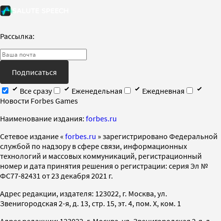
Рассылка:
Подписаться
Все сразу
Еженедельная
Ежедневная
Новости Forbes Games
Наименование издания:
forbes.ru
Cетевое издание «
forbes.ru
» зарегистрировано Федеральной
службой по надзору в сфере связи, информационных
технологий и массовых коммуникаций, регистрационный
номер и дата принятия решения о регистрации: серия Эл №
ФС77-82431 от 23 декабря 2021 г.
Адрес редакции, издателя: 123022, г. Москва, ул.
Звенигородская 2-я, д. 13, стр. 15, эт. 4, пом. X, ком. 1
Адрес редакции: 123022, г. Москва, ул. Звенигородская 2-я, д.