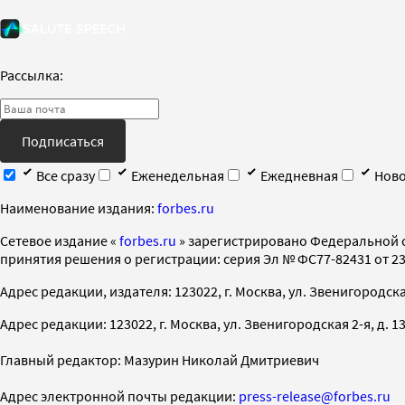
Рассылка:
Подписаться
Все сразу
Еженедельная
Ежедневная
Ново
Наименование издания:
forbes.ru
Cетевое издание «
forbes.ru
» зарегистрировано Федеральной 
принятия решения о регистрации: серия Эл № ФС77-82431 от 23 
Адрес редакции, издателя: 123022, г. Москва, ул. Звенигородская 2-
Адрес редакции: 123022, г. Москва, ул. Звенигородская 2-я, д. 13, с
Главный редактор: Мазурин Николай Дмитриевич
Адрес электронной почты редакции:
press-release@forbes.ru