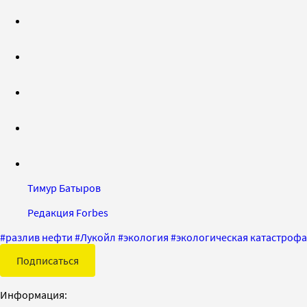
Тимур Батыров
Редакция Forbes
#
разлив нефти
#
Лукойл
#
экология
#
экологическая катастрофа
Подписаться
Информация: