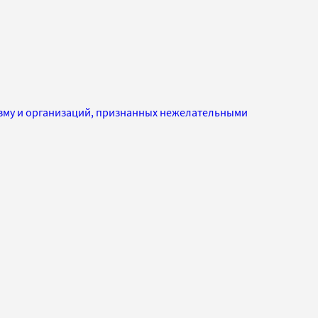
изму и организаций, признанных нежелательными