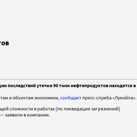
тов
ии последствий утечки 90 тонн нефтепродуктов находятся в
ктам и объектам экономики,
сообщает
пресс-служба «Лукойла».
бщей сложности в работах [по ликвидации загрязнений]
— заявили в компании.