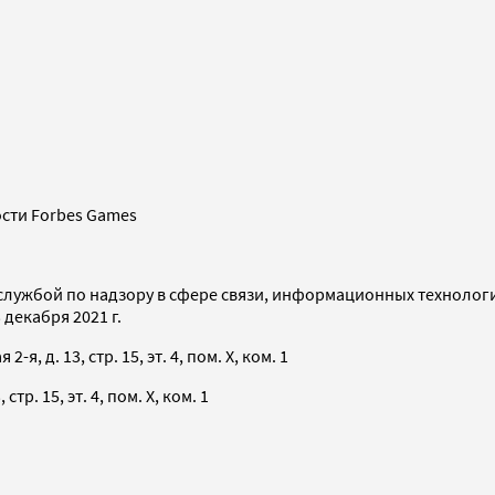
сти Forbes Games
службой по надзору в сфере связи, информационных технолог
декабря 2021 г.
я, д. 13, стр. 15, эт. 4, пом. X, ком. 1
тр. 15, эт. 4, пом. X, ком. 1