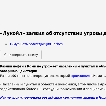
«Лукойл» заявил об отсутствии угрозы 
Тимур Батыров
Редакция Forbes
Копировать ссылку
Разлив нефти в Коми не угрожает населенным пунктам и объ
завершающей стадии
Разлив 90 тонн нефтепродуктов, который
произошел
в Коми в
«Населенным пунктам и объектам экономики, в том числе в Ар
задействовано более 100 сотрудников компании и специализи
Какие уроки преподала российским компаниям авария в Нор