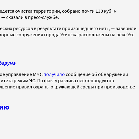
дется очистка территории, собрано почти 130 куб. м
 — сказали в пресс-службе.
ских ресурсов в результате произошедшего нет», — заверили
аборные сооружения города Усинска расположены на реке Усе
форума
ное управление МЧС
получило
сообщение об обнаружении
итета режим ЧС. По факту разлива нефтепродуктов
арушение правил охраны окружающей среды при производстве
гию