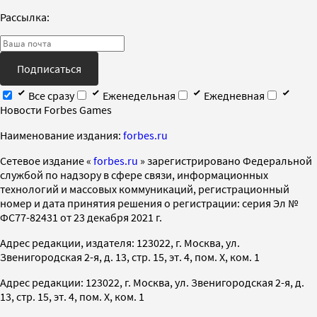
Рассылка:
Подписаться
Все сразу
Еженедельная
Ежедневная
Новости Forbes Games
Наименование издания:
forbes.ru
Cетевое издание «
forbes.ru
» зарегистрировано Федеральной
службой по надзору в сфере связи, информационных
технологий и массовых коммуникаций, регистрационный
номер и дата принятия решения о регистрации: серия Эл №
ФС77-82431 от 23 декабря 2021 г.
Адрес редакции, издателя: 123022, г. Москва, ул.
Звенигородская 2-я, д. 13, стр. 15, эт. 4, пом. X, ком. 1
Адрес редакции: 123022, г. Москва, ул. Звенигородская 2-я, д.
13, стр. 15, эт. 4, пом. X, ком. 1