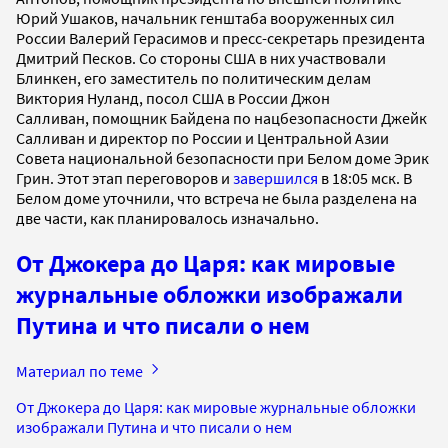
Юрий Ушаков, начальник генштаба вооруженных сил
России Валерий Герасимов и пресс-секретарь президента
Дмитрий Песков. Со стороны США в них участвовали
Блинкен, его заместитель по политическим делам
Виктория Нуланд, посол США в России Джон
Салливан, помощник Байдена по нацбезопасности Джейк
Салливан и директор по России и Центральной Азии
Совета национальной безопасности при Белом доме Эрик
Грин. Этот этап переговоров и
завершился
в 18:05 мск. В
Белом доме уточнили, что встреча не была разделена на
две части, как планировалось изначально.
От Джокера до Царя: как мировые
журнальные обложки изображали
Путина и что писали о нем
Материал по теме
От Джокера до Царя: как мировые журнальные обложки
изображали Путина и что писали о нем