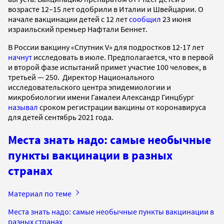
возрасте 12–15 лет одобрили в Италии и Швейцарии. О
начале вакцинации детей с 12 лет
сообщил
23 июня
израильский премьер Нафтали Беннет.
В России вакцину «Спутник V» для подростков 12-17 лет
начнут
исследовать в июле. Предполагается, что в первой
и второй фазе испытаний примет участие 100 человек, в
третьей — 250. Директор Национального
исследовательского центра эпидемиологии и
микробиологии имени Гамалеи Александр Гинцбург
называл
сроком регистрации вакцины от коронавируса
для детей сентябрь 2021 года.
Места знать надо: самые необычные
пункты вакцинации в разных
странах
Материал по теме
Места знать надо: самые необычные пункты вакцинации в
разных странах