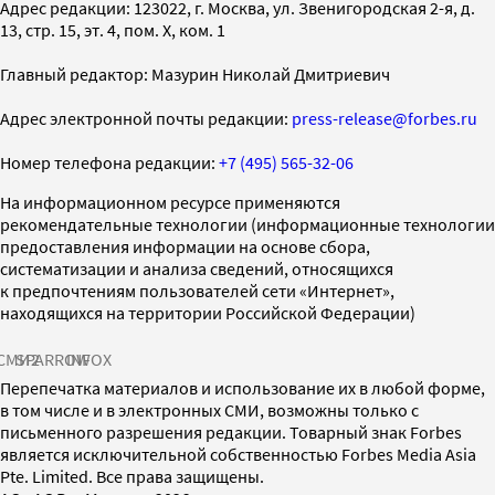
Адрес редакции: 123022, г. Москва, ул. Звенигородская 2-я, д.
13, стр. 15, эт. 4, пом. X, ком. 1
Главный редактор: Мазурин Николай Дмитриевич
Адрес электронной почты редакции:
press-release@forbes.ru
Номер телефона редакции:
+7 (495) 565-32-06
На информационном ресурсе применяются
рекомендательные технологии (информационные технологии
предоставления информации на основе сбора,
систематизации и анализа сведений, относящихся
к предпочтениям пользователей сети «Интернет»,
находящихся на территории Российской Федерации)
СМИ2
SPARROW
INFOX
Перепечатка материалов и использование их в любой форме,
в том числе и в электронных СМИ, возможны только с
письменного разрешения редакции. Товарный знак Forbes
является исключительной собственностью Forbes Media Asia
Pte. Limited. Все права защищены.