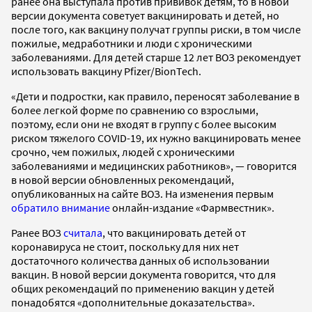
ранее она выступала против прививок детям, то в новой
версии документа советует вакцинировать и детей, но
после того, как вакцину получат группы риски, в том числе
пожилые, медработники и люди с хроническими
заболеваниями. Для детей старше 12 лет ВОЗ рекомендует
использовать вакцину Pfizer/BionTech.
«Дети и подростки, как правило, переносят заболевание в
более легкой форме по сравнению со взрослыми,
поэтому, если они не входят в группу с более высоким
риском тяжелого COVID-19, их нужно вакцинировать менее
срочно, чем пожилых, людей с хроническими
заболеваниями и медицинских работников», — говорится
в новой версии обновленных рекомендаций,
опубликованных на сайте ВОЗ. На изменения первым
обратило внимание
онлайн-издание «Фармвестник».
Ранее ВОЗ
считала
, что вакцинировать детей от
коронавируса не стоит, поскольку для них нет
достаточного количества данных об использовании
вакцин. В новой версии документа говорится, что для
общих рекомендаций по применению вакцин у детей
понадобятся «дополнительные доказательства».