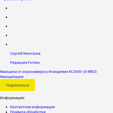
Сергей Мингазов
Редакция Forbes
#
вакцина от коронавируса
#
пандемия
#
COVID-19
#
ВОЗ
#
вакцинация
Подписаться
Информация:
Контактная информация
Правила обработки