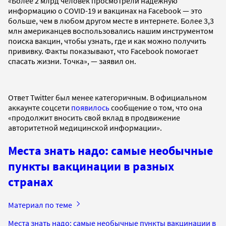
«Более 2 млрд человек просмотрели надежную
информацию о COVID-19 и вакцинах на Facebook — это
больше, чем в любом другом месте в интернете. Более 3,3
млн американцев воспользовались нашим инструментом
поиска вакцин, чтобы узнать, где и как можно получить
прививку. Факты показывают, что Facebook помогает
спасать жизни. Точка», — заявил он.
Ответ Twitter был менее категоричным. В официальном
аккаунте соцсети
появилось
сообщение о том, что она
«продолжит вносить свой вклад в продвижение
авторитетной медицинской информации».
Места знать надо: самые необычные
пункты вакцинации в разных
странах
Материал по теме
Места знать надо: самые необычные пункты вакцинации в