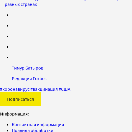
разных странах
Тимур Батыров
Редакция Forbes
#
коронавирус
#
вакцинация
#
США
Подписаться
Информация:
Контактная информация
Правила обработки