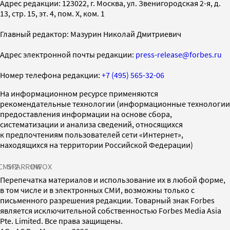
Адрес редакции: 123022, г. Москва, ул. Звенигородская 2-я, д.
13, стр. 15, эт. 4, пом. X, ком. 1
Главный редактор: Мазурин Николай Дмитриевич
Адрес электронной почты редакции:
press-release@forbes.ru
Номер телефона редакции:
+7 (495) 565-32-06
На информационном ресурсе применяются
рекомендательные технологии (информационные технологии
предоставления информации на основе сбора,
систематизации и анализа сведений, относящихся
к предпочтениям пользователей сети «Интернет»,
находящихся на территории Российской Федерации)
СМИ2
SPARROW
INFOX
Перепечатка материалов и использование их в любой форме,
в том числе и в электронных СМИ, возможны только с
письменного разрешения редакции. Товарный знак Forbes
является исключительной собственностью Forbes Media Asia
Pte. Limited. Все права защищены.