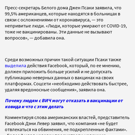
Пресс-секретарь Белого дома Джен Псаки заявила, что
99,5% американцев, которые находятся в больницах в
связи с осложнениями от коронавируса, — это
непривитые люди. «Люди, которые умирают от COVID-19,
тоже не вакцинированы. Эти данные не вызывают
вопросов», — добавила она.
Среди возможных причин такой ситуации Псаки также
выделила
действия Facebook, который, по ее мнению,
должен приложить больше усилий и не допускать
публикацию неверных данных о вакцинах на своих
платформах. Соцсети «необходимо действовать быстрее,
удаляя вредоносные сообщения», заявила она.
Почему людям с ВИЧ могут отказать в вакцинации от
ковида и что с этим делать
Комментируя слова американских властей, представитель
Facebook Дэни Левер заявил, что компания «не будет
отвлекаться на обвинения, не подкрепленные фактами».