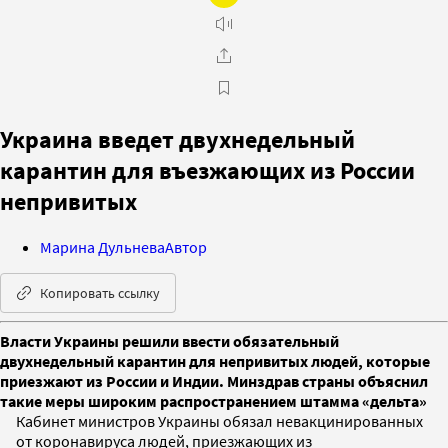
Украина введет двухнедельный
карантин для въезжающих из России
непривитых
Марина Дульнева
Автор
Копировать ссылку
Власти Украины решили ввести обязательный
двухнедельный карантин для непривитых людей, которые
приезжают из России и Индии. Минздрав страны объяснил
такие меры широким распространением штамма «дельта»
Кабинет министров Украины обязал невакцинированных
от коронавируса людей, приезжающих из