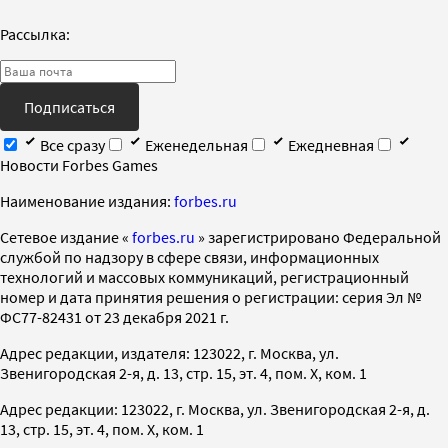
Рассылка:
Подписаться
Все сразу
Еженедельная
Ежедневная
Новости Forbes Games
Наименование издания:
forbes.ru
Cетевое издание «
forbes.ru
» зарегистрировано Федеральной
службой по надзору в сфере связи, информационных
технологий и массовых коммуникаций, регистрационный
номер и дата принятия решения о регистрации: серия Эл №
ФС77-82431 от 23 декабря 2021 г.
Адрес редакции, издателя: 123022, г. Москва, ул.
Звенигородская 2-я, д. 13, стр. 15, эт. 4, пом. X, ком. 1
Адрес редакции: 123022, г. Москва, ул. Звенигородская 2-я, д.
13, стр. 15, эт. 4, пом. X, ком. 1