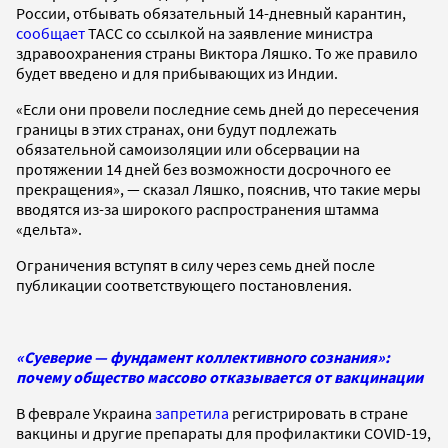
России, отбывать обязательный 14-дневный карантин,
сообщает
ТАСС со ссылкой на заявление министра
здравоохранения страны Виктора Ляшко. То же правило
будет введено и для прибывающих из Индии.
«Если они провели последние семь дней до пересечения
границы в этих странах, они будут подлежать
обязательной самоизоляции или обсервации на
протяжении 14 дней без возможности досрочного ее
прекращения», — сказал Ляшко, пояснив, что такие меры
вводятся из-за широкого распространения штамма
«дельта».
Ограничения вступят в силу через семь дней после
публикации соответствующего постановления.
«Суеверие — фундамент коллективного сознания»:
почему общество массово отказывается от вакцинации
В феврале Украина
запретила
регистрировать в стране
вакцины и другие препараты для профилактики COVID-19,