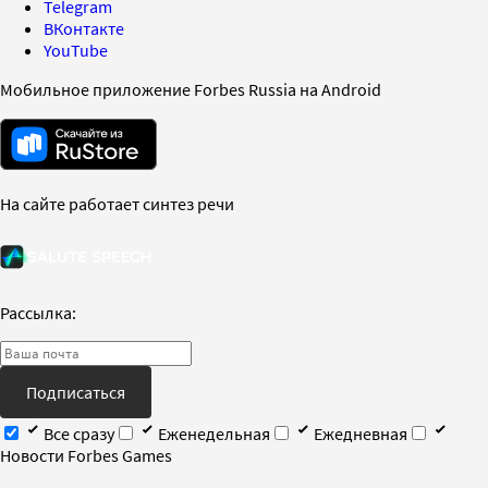
Telegram
ВКонтакте
YouTube
Мобильное приложение Forbes Russia на Android
На сайте работает синтез речи
Рассылка:
Подписаться
Все сразу
Еженедельная
Ежедневная
Новости Forbes Games