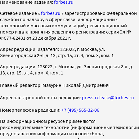
Наименование издания:
forbes.ru
Cетевое издание «
forbes.ru
» зарегистрировано Федеральной
службой по надзору в сфере связи, информационных
технологий и массовых коммуникаций, регистрационный
номер и дата принятия решения о регистрации: серия Эл №
ФС77-82431 от 23 декабря 2021 г.
Адрес редакции, издателя: 123022, г. Москва, ул.
Звенигородская 2-я, д. 13, стр. 15, эт. 4, пом. X, ком. 1
Адрес редакции: 123022, г. Москва, ул. Звенигородская 2-я, д.
13, стр. 15, эт. 4, пом. X, ком. 1
Главный редактор: Мазурин Николай Дмитриевич
Адрес электронной почты редакции:
press-release@forbes.ru
Номер телефона редакции:
+7 (495) 565-32-06
На информационном ресурсе применяются
рекомендательные технологии (информационные технологии
предоставления информации на основе сбора,