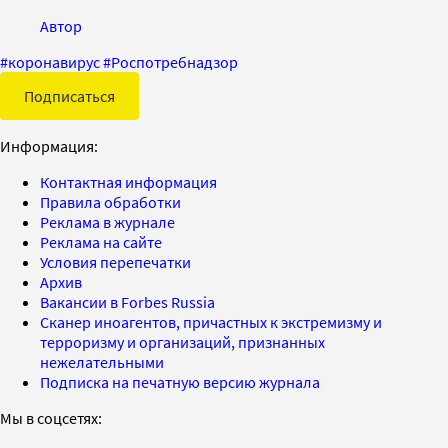
Автор
#
коронавирус
#
Роспотребнадзор
Подписаться
Информация:
Контактная информация
Правила обработки
Реклама в журнале
Реклама на сайте
Условия перепечатки
Архив
Вакансии в Forbes Russia
Сканер иноагентов, причастных к экстремизму и
терроризму и организаций, признанных
нежелательными
Подписка на печатную версию журнала
Мы в соцсетях: