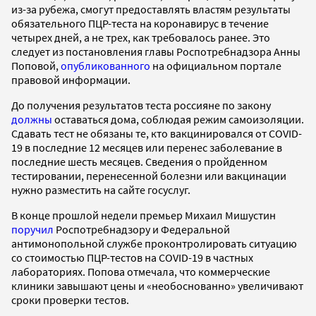
из-за рубежа, смогут предоставлять властям результаты
обязательного ПЦР-теста на коронавирус в течение
четырех дней, а не трех, как требовалось ранее. Это
следует из постановления главы Роспотребнадзора Анны
Поповой,
опубликованного
на официальном портале
правовой информации.
До получения результатов теста россияне по закону
должны
оставаться дома, соблюдая режим самоизоляции.
Сдавать тест не обязаны те, кто вакцинировался от COVID-
19 в последние 12 месяцев или перенес заболевание в
последние шесть месяцев. Сведения о пройденном
тестировании, перенесенной болезни или вакцинации
нужно разместить на сайте госуслуг.
В конце прошлой недели премьер Михаил Мишустин
поручил
Роспотребнадзору и Федеральной
антимонопольной службе проконтролировать ситуацию
со стоимостью ПЦР-тестов на COVID-19 в частных
лабораториях. Попова отмечала, что коммерческие
клиники завышают цены и «необоснованно» увеличивают
сроки проверки тестов.