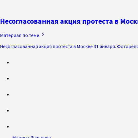
Несогласованная акция протеста в Моск
Материал по теме
Несогласованная акция протеста в Москве 31 января. Фоторе
Марина Дульнева