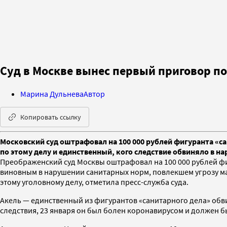
Суд в Москве вынес первый приговор п
Марина Дульнева
Автор
Копировать ссылку
Московский суд оштрафовал на 100 000 рублей фигуранта «с
по этому делу и единственный, кого следствие обвиняло в н
Преображенский суд Москвы оштрафовал на 100 000 рублей фи
виновным в нарушении санитарных норм, повлекшем угрозу мас
этому уголовному делу, отметила пресс-служба суда.
Акель — единственный из фигурантов «санитарного дела» об
следствия, 23 января он был болен коронавирусом и должен б