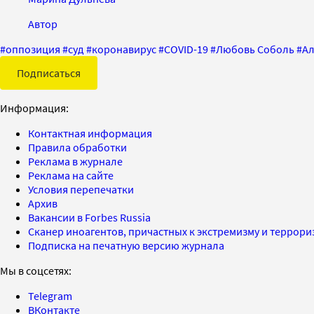
Автор
#
оппозиция
#
суд
#
коронавирус
#
COVID-19
#
Любовь Соболь
#
Ал
Подписаться
Информация:
Контактная информация
Правила обработки
Реклама в журнале
Реклама на сайте
Условия перепечатки
Архив
Вакансии в Forbes Russia
Сканер иноагентов, причастных к экстремизму и террор
Подписка на печатную версию журнала
Мы в соцсетях:
Telegram
ВКонтакте