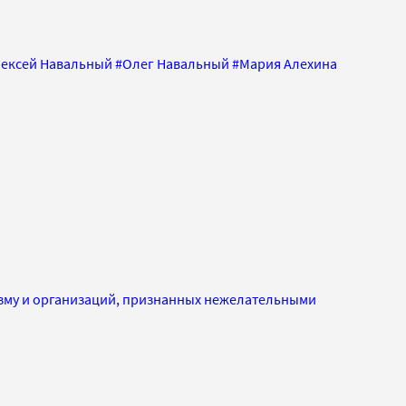
ексей Навальный
#
Олег Навальный
#
Мария Алехина
изму и организаций, признанных нежелательными