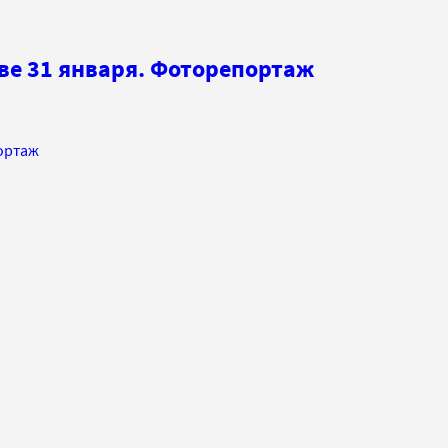
ве 31 января. Фоторепортаж
портаж