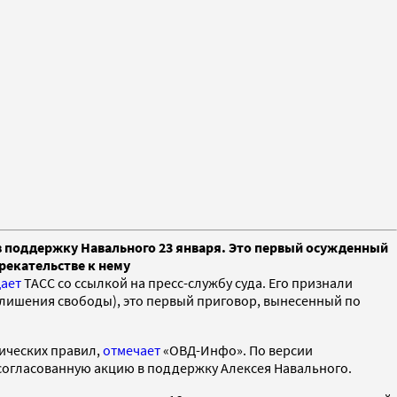
 в поддержку Навального 23 января. Это первый осужденный
рекательстве к нему
ает
ТАСС со ссылкой на пресс-службу суда. Его признали
т лишения свободы), это первый приговор, вынесенный по
ических правил,
отмечает
«ОВД-Инфо». По версии
есогласованную акцию в поддержку Алексея Навального.