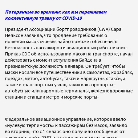
Потерянные во времени: как мы переживаем
коллективную травму от COVID-19
Президент Ассоциации бортпроводников (CWA) Сара
Нельсон заявила, что продление требования о
ношении масок «чрезвычайно поможет обеспечить
безопасность пассажиров и авиационных работников».
Приказ CDC об использовании масок на транспорте, начал
действовать с момент вступления Байдена в
президентскую должность в январе. Он требует, чтобы
маски носили все путешественники в самолетах, кораблях,
поездах, метро, автобусах, такси и маршрутных такси, а
также в транспортных узлах, таких как аэропорты,
автобусные или паромные терминалы, железнодорожные
станции и станции метро и морские порты.
Федеральное авиационное управление, которое ввело
«нулевую терпимость» к пассажирам без масок, заявило
во вторник, что с 1 января оно получило сообщения от
авиакомпаний о 2867 пассажирах, отказывающихся