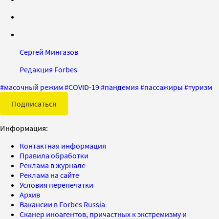
Сергей Мингазов
Редакция Forbes
#
масочный режим
#
COVID-19
#
пандемия
#
пассажиры
#
туризм
Подписаться
Информация:
Контактная информация
Правила обработки
Реклама в журнале
Реклама на сайте
Условия перепечатки
Архив
Вакансии в Forbes Russia
Сканер иноагентов, причастных к экстремизму и