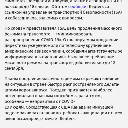
самолетах, поездах и автобусах, а также в аэропортах и на
вокзалах до 18 января. Об этом
сообщает
Reuters со
ссылкой на управление транспортной безопасности (TSA)
и собеседников, знакомых с вопросом.
По словам представителя TSA, цель продления масочного
режима на транспорте — «минимизировать
распространение COVID-19». О планируемом продлении
директивы уже уведомили по телефону крупнейшие
американские авиакомпании, сообщили агентству четыре
информированных источника. Нынешнее требование
масочного режима на транспорте действительно до 13
сентября.
Планы продления масочного режима отражают влияние
на ситуации в стране быстро распространяемого дельта-
штамм коронавируса. Поездки признаются наиболее
потенциально опасным способом заразится им,
особенно — непривитым от COVID-
19 людям. Соседствующая с США Канада на минувшей
неделе заявила о планах потребовать вакцинации от всех
авиапассажиров, отмечает Reuters.