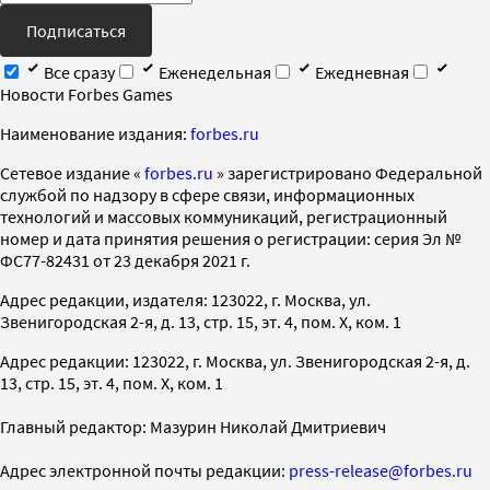
Подписаться
Все сразу
Еженедельная
Ежедневная
Новости Forbes Games
Наименование издания:
forbes.ru
Cетевое издание «
forbes.ru
» зарегистрировано Федеральной
службой по надзору в сфере связи, информационных
технологий и массовых коммуникаций, регистрационный
номер и дата принятия решения о регистрации: серия Эл №
ФС77-82431 от 23 декабря 2021 г.
Адрес редакции, издателя: 123022, г. Москва, ул.
Звенигородская 2-я, д. 13, стр. 15, эт. 4, пом. X, ком. 1
Адрес редакции: 123022, г. Москва, ул. Звенигородская 2-я, д.
13, стр. 15, эт. 4, пом. X, ком. 1
Главный редактор: Мазурин Николай Дмитриевич
Адрес электронной почты редакции:
press-release@forbes.ru