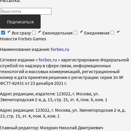
Рассылка:
Подписаться
Все сразу
Еженедельная
Ежедневная
Новости Forbes Games
Наименование издания:
forbes.ru
Cетевое издание «
forbes.ru
» зарегистрировано Федеральной
службой по надзору в сфере связи, информационных
технологий и массовых коммуникаций, регистрационный
номер и дата принятия решения о регистрации: серия Эл №
ФС77-82431 от 23 декабря 2021 г.
Адрес редакции, издателя: 123022, г. Москва, ул.
Звенигородская 2-я, д. 13, стр. 15, эт. 4, пом. X, ком. 1
Адрес редакции: 123022, г. Москва, ул. Звенигородская 2-я, д.
13, стр. 15, эт. 4, пом. X, ком. 1
Главный редактор: Мазурин Николай Дмитриевич