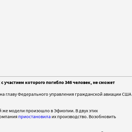
 с участием которого погибло 346 человек, не сможет
 на главу Федерального управления гражданской авиации США
ой же модели произошло в Эфиопии. В двух этих
 компания
приостановила
их производство. Возобновить