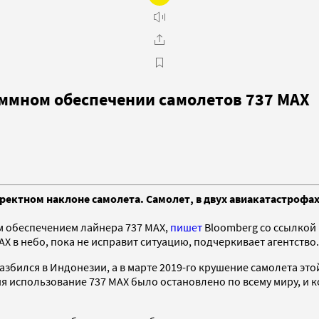
ммном обеспечении самолетов 737 MAX
ректном наклоне самолета. Самолет, в двух авиакатастрофах
 обеспечением лайнера 737 MAX,
пишет
Bloomberg со ссылкой
AX в небо, пока не исправит ситуацию, подчеркивает агентство.
азбился в Индонезии, а в марте 2019-го крушение самолета эт
ия использование 737 MAX было остановлено по всему миру, и