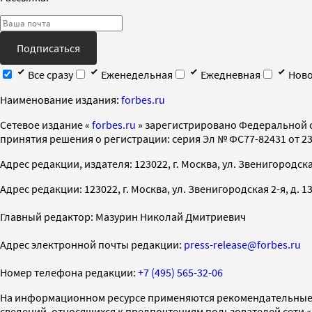
Подписаться
Все сразу
Еженедельная
Ежедневная
Ново
Наименование издания:
forbes.ru
Cетевое издание «
forbes.ru
» зарегистрировано Федеральной 
принятия решения о регистрации: серия Эл № ФС77-82431 от 23 
Адрес редакции, издателя: 123022, г. Москва, ул. Звенигородская 2-
Адрес редакции: 123022, г. Москва, ул. Звенигородская 2-я, д. 13, с
Главный редактор: Мазурин Николай Дмитриевич
Адрес электронной почты редакции:
press-release@forbes.ru
Номер телефона редакции:
+7 (495) 565-32-06
На информационном ресурсе применяются рекомендательные 
сведений, относящихся к предпочтениям пользователей сети 