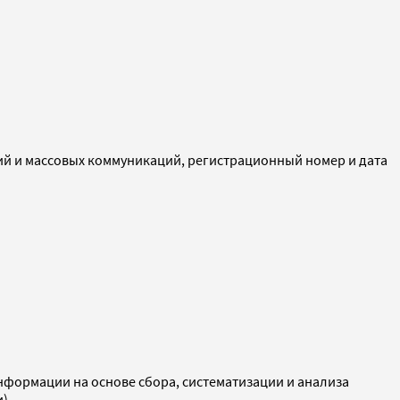
ий и массовых коммуникаций, регистрационный номер и дата
ормации на основе сбора, систематизации и анализа
и)