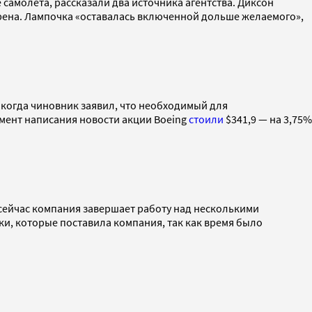
самолета, рассказали два источника агентства. Диксон
рена. Лампочка «оставалась включенной дольше желаемого»,
когда чиновник заявил, что необходимый для
мент написания новости акции Boeing
стоили
$341,9 — на 3,75%
о сейчас компания завершает работу над несколькими
ки, которые поставила компания, так как время было