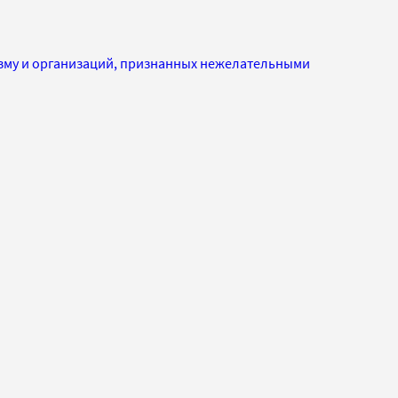
изму и организаций, признанных нежелательными