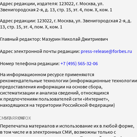
Адрес редакции, издателя: 123022, г. Москва, ул.
Звенигородская 2-я, д. 13, стр. 15, эт. 4, пом. X, ком. 1
Адрес редакции: 123022, г. Москва, ул. Звенигородская 2-я, д.
13, стр. 15, эт. 4, пом. X, ком. 1
Главный редактор: Мазурин Николай Дмитриевич
Адрес электронной почты редакции:
press-release@forbes.ru
Номер телефона редакции:
+7 (495) 565-32-06
На информационном ресурсе применяются
рекомендательные технологии (информационные технологии
предоставления информации на основе сбора,
систематизации и анализа сведений, относящихся
к предпочтениям пользователей сети «Интернет»,
находящихся на территории Российской Федерации)
СМИ2
SPARROW
INFOX
Перепечатка материалов и использование их в любой форме,
в том числе и в электронных СМИ, возможны только с