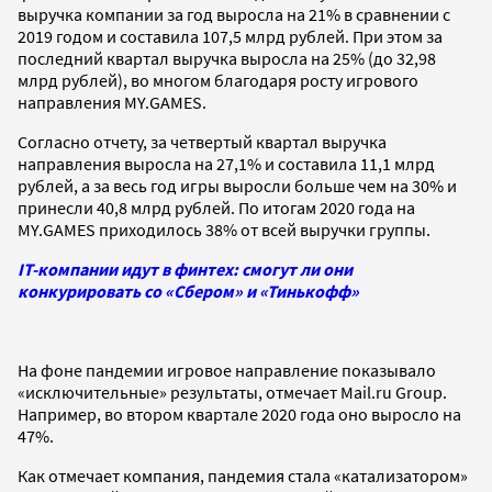
выручка компании за год выросла на 21% в сравнении с
2019 годом и составила 107,5 млрд рублей. При этом за
последний квартал выручка выросла на 25% (до 32,98
млрд рублей), во многом благодаря росту игрового
направления MY.GAMES.
Согласно отчету, за четвертый квартал выручка
направления выросла на 27,1% и составила 11,1 млрд
рублей, а за весь год игры выросли больше чем на 30% и
принесли 40,8 млрд рублей. По итогам 2020 года на
MY.GAMES приходилось 38% от всей выручки группы.
IT-компании идут в финтех: смогут ли они
конкурировать со «Сбером» и «Тинькофф»
На фоне пандемии игровое направление показывало
«исключительные» результаты, отмечает Mail.ru Group.
Например, во втором квартале 2020 года оно выросло на
47%.
Как отмечает компания, пандемия стала «катализатором»