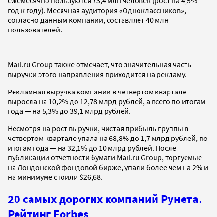
ежемесячно пользуются 73,4 млн человек (рост на 4,5%
год к году). Месячная аудитория «Одноклассников»,
согласно данным компании, составляет 40 млн
пользователей.
Mail.ru Group также отмечает, что значительная часть
выручки этого направления приходится на рекламу.
Рекламная выручка компании в четвертом квартале
выросла на 10,2% до 12,78 млрд рублей, а всего по итогам
года — на 5,3% до 39,1 млрд рублей.
Несмотря на рост выручки, чистая прибыль группы в
четвертом квартале упала на 68,8% до 1,7 млрд рублей, по
итогам года — на 32,1% до 10 млрд рублей. После
публикации отчетности бумаги Mail.ru Group, торгуемые
на Лондонской фондовой бирже, упали более чем на 2% и
на минимуме стоили $26,68.
20 самых дорогих компаний Рунета.
Рейтинг Forbes