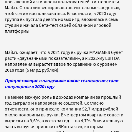
повышенной активности пользователей в интернете и
Mail.ru Group «инвестировала значительные средства»,
чтобы этим воспользоваться. В частности, в 2020 году
группа выпустила девять новых игр, вложилась в семь
студий и начала бета-тест своей облачной игровой
платформы.
Mail.ru ожидает, что в 2021 году выручка MY.GAMES будет
расти «двузначными показателями», а к 2022-му EBITDA
направления вырастет вдвое по сравнению с уровнем
2018 года (5 млрд рублей).
Процветающие в пандемию: какие технологии стали
популярнее в 2020 году
Не менее важную роль в доходах компании за прошлый
год сыграло и направление соцсетей. Согласно
отчетности, оно принесло компании 52,7 млрд рублей —
около половины выручки. В четвертом квартале соцсети
выросли на 9,6%, а всего за год — на 4,7%. Значительную
часть выручки приносит «ВКонтакте», которым