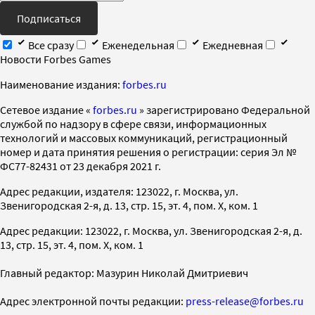
Подписаться
Все сразу
Еженедельная
Ежедневная
Новости Forbes Games
Наименование издания:
forbes.ru
Cетевое издание «
forbes.ru
» зарегистрировано Федеральной
службой по надзору в сфере связи, информационных
технологий и массовых коммуникаций, регистрационный
номер и дата принятия решения о регистрации: серия Эл №
ФС77-82431 от 23 декабря 2021 г.
Адрес редакции, издателя: 123022, г. Москва, ул.
Звенигородская 2-я, д. 13, стр. 15, эт. 4, пом. X, ком. 1
Адрес редакции: 123022, г. Москва, ул. Звенигородская 2-я, д.
13, стр. 15, эт. 4, пом. X, ком. 1
Главный редактор: Мазурин Николай Дмитриевич
Адрес электронной почты редакции:
press-release@forbes.ru