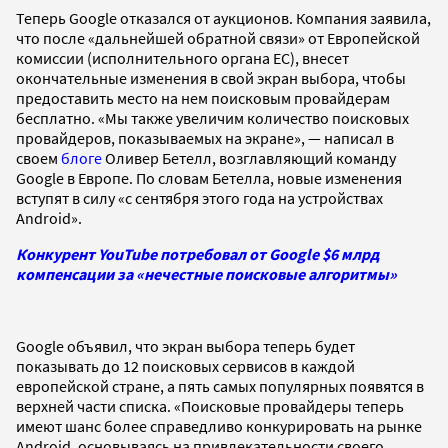
Теперь Google отказался от аукционов. Компания заявила,
что после «дальнейшей обратной связи» от Европейской
комиссии (исполнительного органа ЕС), внесет
окончательные изменения в свой экран выбора, чтобы
предоставить место на нем поисковым провайдерам
бесплатно. «Мы также увеличим количество поисковых
провайдеров, показываемых на экране», — написал в
своем
блоге
Оливер Бетелл, возглавляющий команду
Google в Европе. По словам Бетелла, новые изменения
вступят в силу «с сентября этого года на устройствах
Android».
Конкурент YouTube потребовал от Google $6 млрд
компенсации за «нечестные поисковые алгоритмы»
Google объявил, что экран выбора теперь будет
показывать до 12 поисковых сервисов в каждой
европейской стране, а пять самых популярных появятся в
верхней части списка. «Поисковые провайдеры теперь
имеют шанс более справедливо конкурировать на рынке
Android, основываясь на привлекательности своего