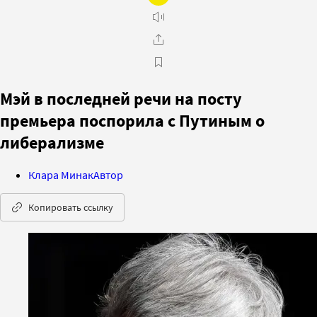
Мэй в последней речи на посту
премьера поспорила с Путиным о
либерализме
Клара Минак
Автор
Копировать ссылку