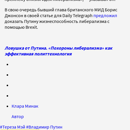
В свою очередь бывший глава британского МИД Борис
Джонсон в своей статье для Daily Telegraph
предложил
доказать Путину жизнеспособность либерализма с
помощью Brexit.
Ловушка от Путина. «Похороны либерализма» как
эффективная политтехнология
Клара Минак
Автор
#
Тереза Мэй
#
Владимир Путин