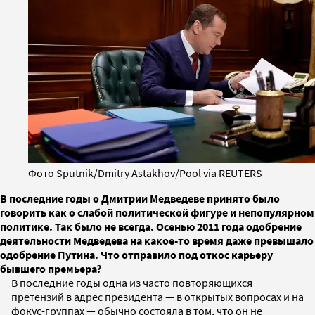
Фото Sputnik/Dmitry Astakhov/Pool via REUTERS
В последние годы о Дмитрии Медведеве принято было
говорить как о слабой политической фигуре и непопулярном
политике. Так было не всегда. Осенью 2011 года одобрение
деятельности Медведева на какое-то время даже превышало
одобрение Путина. Что отправило под откос карьеру
бывшего премьера?
В последние годы одна из часто повторяющихся
претензий в адрес президента — в открытых вопросах и на
фокус-группах — обычно состояла в том, что он не