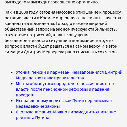
выглядело и выглядит совершенно органично.
Как и в 2008 году, сегодня массовое отношение к процессу
ротации власти в Кремле определяют не личные качества
кандидата в президенты. Гораздо важнее широкий
общественный запрос на экономическую стабильность,
отсутствие потрясений, а также ощущение
безальтернативности ситуации и понимание того, что
вопрос о власти будет решаться на самом верху. И в этой
ситуации Дмитрия Медведева рано списывать со счетов.
Уточка, пенсии и пармезан: чем запомнился Дмитрий
Медведев во главе правительства
Мечты обманутого народа: чего россияне хотят от
власти после пенсионной реформы и падения
доходов
Исправленному верить: как Путин переписывал
медведевские законы
Скольжение вниз. Можно ли замедлить снижение
рейтинга Путина