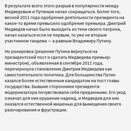
В результате всего этого разрыв в популярности между
Медведевым и Путиным начал сокращаться. Более того,
весной 2011 года одобрение деятельности президента на
какое-то время превысило одобрение премьера. Дмитрий
Медведев начал было выходить из тени своего патрона,
начал казаться если не первым, то уже не вторым
участником тандема — а равным Владимиру Путину.
Но рокировка (решение Путина вернуться на
президентский пост и сделать Медведева премьер-
министром), объявленная в сентябре 2011 года,
перечеркнула становление Дмитрия Медведева как
самостоятельного политика. Для большинства Путин
казался более естественным кандидатом на пост главы
государства. Бывшие сторонники президента-
модернизатора почувствовали себя преданными. Его уход
означал для них крушение надежд, и Медведев для них
оказался естественной мишенью для вымещения своего
разочарования и фрустрации.