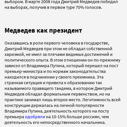
выбором. В марте 2008 года Дмитрий Медведев победил
на выборах, получив в первом туре 70% голосов.
Медведев как президент
Оказавшись в роли первого человека в государстве,
Дмитрий Медведев при этом не обладал собственной
харизмой, не имел за плечами видимых достижений и
политического опыта. В этом отношении он по-прежнему
зависел от Владимира Путина, который перешел на пост
премьер-министра и по нормам законодательства
находился в подчинении у своего преемника. Эта
странная ситуация и привела к образованию так
называемого правящего тандема, в котором Дмитрий
Медведев обладал формальным первенством, но на
практике занимал лишь второе место. Легитимность всей
конструкции держалась на личной популярности
Владимира Путина, деятельность которого на посту
премьера
одобряли
на 10-15% больше россиян, чем
деятельность его непосредственного начальника.