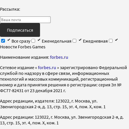
Рассылка:
Подписаться
Все сразу
Еженедельная
Ежедневная
Новости Forbes Games
Наименование издания:
forbes.ru
Cетевое издание «
forbes.ru
» зарегистрировано Федеральной
службой по надзору в сфере связи, информационных
технологий и массовых коммуникаций, регистрационный
номер и дата принятия решения о регистрации: серия Эл №
ФС77-82431 от 23 декабря 2021 г.
Адрес редакции, издателя: 123022, г. Москва, ул.
Звенигородская 2-я, д. 13, стр. 15, эт. 4, пом. X, ком. 1
Адрес редакции: 123022, г. Москва, ул. Звенигородская 2-я, д.
13, стр. 15, эт. 4, пом. X, ком. 1