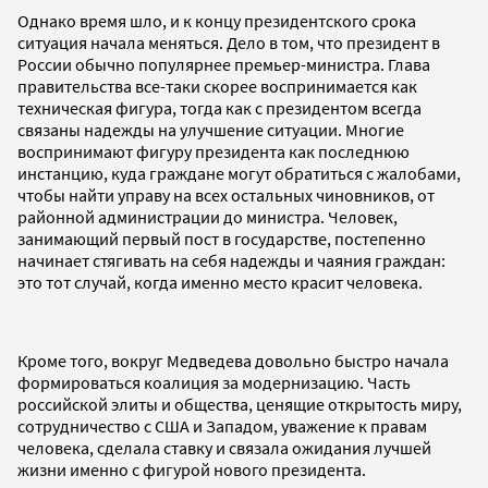
Однако время шло, и к концу президентского срока
ситуация начала меняться. Дело в том, что президент в
России обычно популярнее премьер-министра. Глава
правительства все-таки скорее воспринимается как
техническая фигура, тогда как с президентом всегда
связаны надежды на улучшение ситуации. Многие
воспринимают фигуру президента как последнюю
инстанцию, куда граждане могут обратиться с жалобами,
чтобы найти управу на всех остальных чиновников, от
районной администрации до министра. Человек,
занимающий первый пост в государстве, постепенно
начинает стягивать на себя надежды и чаяния граждан:
это тот случай, когда именно место красит человека.
Кроме того, вокруг Медведева довольно быстро начала
формироваться коалиция за модернизацию. Часть
российской элиты и общества, ценящие открытость миру,
сотрудничество с США и Западом, уважение к правам
человека, сделала ставку и связала ожидания лучшей
жизни именно с фигурой нового президента.