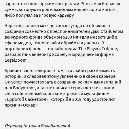
зарплате и спонсорским контрактам. Это самая большая
сумма, которую игрок командных видов спорта когда-
либо получал за игровую карьеру.
Через несколько месяцев после ухода он объявил о
создании совместно с предпринимателем Джо Стайбелом
венчурного фонда объемом $100 млн для инвестиций в
сфере медиа, технологий и обработки данных. В
портфолио фонда — онлайн-медиа The Players Tribune,
разработчик видеоигр Scopely и юридическая фирма
LegalZoom.
Брайант часто говорил о том, что любит рассказывать
истории, и следовал этому увлечению в своей карьере.
Он успел поучаствовать в создании рекламных кампаний
для BodyArmor, а также написал серию детских книг и
снял собственный короткометражный мультфильм
«Дорогой баскетбол», который в 2018 году удостоился
премии «Оскар».
Перевод Натальи Балабанцевой