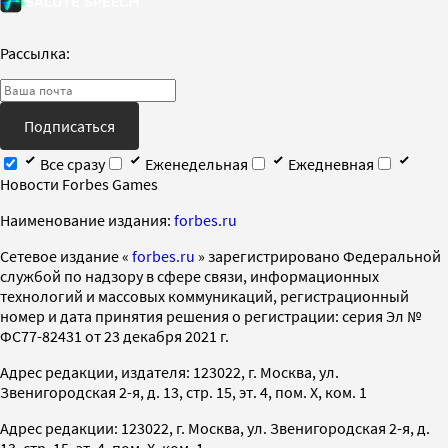
Рассылка:
Подписаться
Все сразу
Еженедельная
Ежедневная
Новости Forbes Games
Наименование издания:
forbes.ru
Cетевое издание «
forbes.ru
» зарегистрировано Федеральной
службой по надзору в сфере связи, информационных
технологий и массовых коммуникаций, регистрационный
номер и дата принятия решения о регистрации: серия Эл №
ФС77-82431 от 23 декабря 2021 г.
Адрес редакции, издателя: 123022, г. Москва, ул.
Звенигородская 2-я, д. 13, стр. 15, эт. 4, пом. X, ком. 1
Адрес редакции: 123022, г. Москва, ул. Звенигородская 2-я, д.
13, стр. 15, эт. 4, пом. X, ком. 1