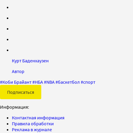
Курт Баденхаузен
Автор
#
Коби Брайант
#
НБА
#
NBA
#
баскетбол
#
спорт
Подписаться
Информация:
Контактная информация
Правила обработки
Реклама в журнале