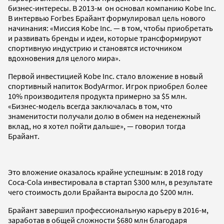
бизнес-интересы. В 2013-м он основал компанию Kobe Inc.
В интервью Forbes Брайант формулировал цель нового
начинания: «Миссия Kobe Inc. — в том, чтобы приобретать
и развивать бренды и идеи, которые трансформируют
спортивную индустрию и становятся источником
вдохновения для целого мира».
Первой инвестицией Kobe Inc. стало вложение в новый
спортивный напиток BodyArmor. Игрок приобрел более
10% производителя продукта примерно за $5 млн.
«Бизнес-модель всегда заключалась в том, что
знаменитости получали долю в обмен на неденежный
вклад, но я хотел пойти дальше», — говорил тогда
Брайант.
Это вложение оказалось крайне успешным: в 2018 году
Coca-Cola инвестировала в стартап $300 млн, в результате
чего стоимость доли Брайанта выросла до $200 млн.
Брайант завершил профессиональную карьеру в 2016-м,
заработав в общей сложности $680 млн благодаря