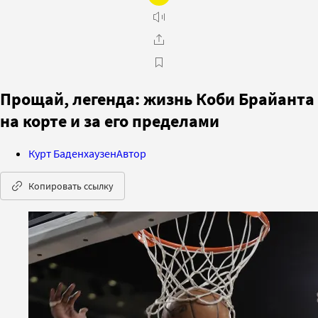
Прощай, легенда: жизнь Коби Брайанта
на корте и за его пределами
Курт Баденхаузен
Автор
Копировать ссылку