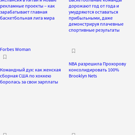
рекламные проекты – как
дорожают год от года и
зарабатывает главная
умудряются оставаться
баскетбольная лига мира
прибыльными, даже
демонстрируя плачевные
спортивные результаты
Forbes Woman
NBA разрешила Прохорову
Командный дух: как женская
консолидировать 100%
сборная США по хоккею
Brooklyn Nets
боролась за свои зарплаты