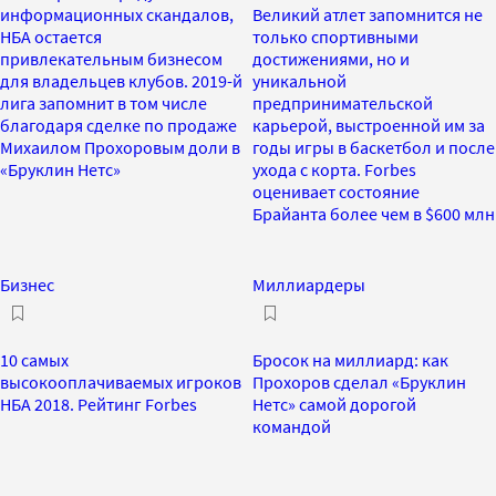
информационных скандалов,
Великий атлет запомнится не
НБА остается
только спортивными
привлекательным бизнесом
достижениями, но и
для владельцев клубов. 2019-й
уникальной
лига запомнит в том числе
предпринимательской
благодаря сделке по продаже
карьерой, выстроенной им за
Михаилом Прохоровым доли в
годы игры в баскетбол и после
«Бруклин Нетс»
ухода с корта. Forbes
оценивает состояние
Брайанта более чем в $600 млн
Бизнес
Миллиардеры
10 самых
Бросок на миллиард: как
высокооплачиваемых игроков
Прохоров сделал «Бруклин
НБА 2018. Рейтинг Forbes
Нетс» самой дорогой
командой