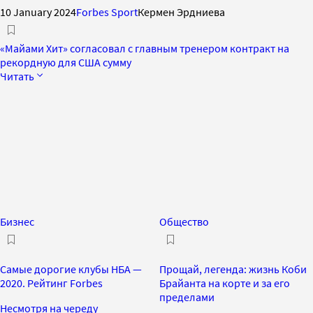
10 January 2024
Forbes Sport
Кермен Эрдниева
«Майами Хит» согласовал с главным тренером контракт на
рекордную для США сумму
Читать
Бизнес
Общество
Самые дорогие клубы НБА —
Прощай, легенда: жизнь Коби
2020. Рейтинг Forbes
Брайанта на корте и за его
пределами
Несмотря на череду