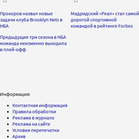
Прохоров назвал новые
Мадридский «Реал» стал самой
задачи клуба Brooklyn Nets в
дорогой спортивной
НБА
командой в рейтинге Forbes
Предыдущие три сезона в НБА
команда неизменно выходила
в плей-офф
Информация:
Контактная информация
Правила обработки
Реклама в журнале
Реклама на сайте
Условия перепечатки
Архив