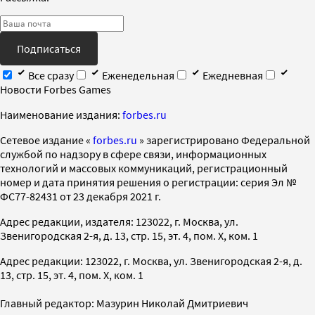
Подписаться
Все сразу
Еженедельная
Ежедневная
Новости Forbes Games
Наименование издания:
forbes.ru
Cетевое издание «
forbes.ru
» зарегистрировано Федеральной
службой по надзору в сфере связи, информационных
технологий и массовых коммуникаций, регистрационный
номер и дата принятия решения о регистрации: серия Эл №
ФС77-82431 от 23 декабря 2021 г.
Адрес редакции, издателя: 123022, г. Москва, ул.
Звенигородская 2-я, д. 13, стр. 15, эт. 4, пом. X, ком. 1
Адрес редакции: 123022, г. Москва, ул. Звенигородская 2-я, д.
13, стр. 15, эт. 4, пом. X, ком. 1
Главный редактор: Мазурин Николай Дмитриевич