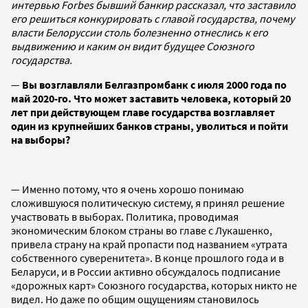
интервью Forbes бывший банкир рассказал, что заставило
его решиться конкурировать с главой государства, почему
власти Белоруссии столь болезненно отнеслись к его
выдвижению и каким он видит будущее Союзного
государства.
—
Вы возглавляли Белгазпромбанк с июля 2000 года по
май 2020-го. Что может заставить человека, который 20
лет при действующем главе государства возглавляет
один из крупнейших банков страны, уволиться и пойти
на выборы?
— Именно потому, что я очень хорошо понимаю
сложившуюся политическую систему, я принял решение
участвовать в выборах. Политика, проводимая
экономическим блоком страны во главе с Лукашенко,
привела страну на край пропасти под названием «утрата
собственного суверенитета». В конце прошлого года и в
Беларуси, и в России активно обсуждалось подписание
«дорожных карт» Союзного государства, которых никто не
видел. Но даже по общим ощущениям становилось