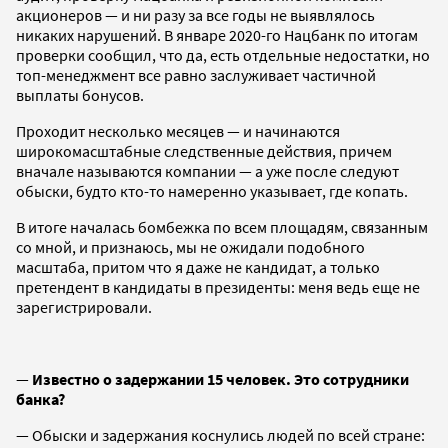
акционеров — и ни разу за все годы не выявлялось
никаких нарушений. В январе 2020-го Нацбанк по итогам
проверки сообщил, что да, есть отдельные недостатки, но
топ-менеджмент все равно заслуживает частичной
выплаты бонусов.
Проходит несколько месяцев — и начинаются
широкомасштабные следственные действия, причем
вначале называются компании — а уже после следуют
обыски, будто кто-то намеренно указывает, где копать.
В итоге началась бомбежка по всем площадям, связанным
со мной, и признаюсь, мы не ожидали подобного
масштаба, притом что я даже не кандидат, а только
претендент в кандидаты в президенты: меня ведь еще не
зарегистрировали.
—
Известно о задержании 15 человек. Это сотрудники
банка?
— Обыски и задержания коснулись людей по всей стране: