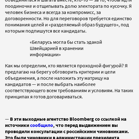
поодиночке и отщипывать долю электората по кусочку. Я
человек бизнеса и всегда за компромисс, за
договоренности. Но для переговоров требуется единство
понимания целей и «разделяемый образ будущего», под
которым подпишутся все кандидаты.
«Беларусь могла бы стать эдакой
Швейцарией в хранении
информации»
Как мы определим, кто является проходной фигурой? Я
предлагаю на берегу обговорить критерии и цели
объединения, а после наложить эту матрицу на
кандидатов — и после выбрать наиболее
соответствующего всем требованиям и условиям. На таких
принципах я готов договариваться.
—
В эти выходные агентство Bloomberg со ссылкой на
источники
сообщило
, что перед выдвижением вы
проводили консультации с российскими чиновниками.
Это были чиновники в администрации президента