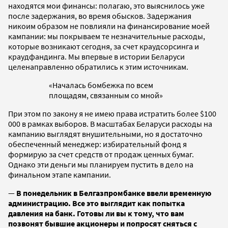
находятся мои финансы: полагаю, это выяснилось уже
после задержания, во время обысков. Задержания
никоим образом не повлияли на финансирование моей
кампании: мы покрываем те незначительные расходы,
которые возникают сегодня, за счет краудсорсинга и
краудфандинга. Мы впервые в истории Беларуси
целенаправленно обратились к этим источникам.
«Началась бомбежка по всем
площадям, связанным со мной»
При этом по закону я не имею права истратить более $100
000 в рамках выборов. В масштабах Беларуси расходы на
кампанию выглядят внушительными, но я достаточно
обеспеченный менеджер: избирательный фонд я
формирую за счет средств от продаж ценных бумаг.
Однако эти деньги мы планируем пустить в дело на
финальном этапе кампании.
—
В понедельник в Белгазпромбанке ввели временную
администрацию. Все это выглядит как попытка
давления на банк. Готовы ли вы к тому, что вам
позвонят бывшие акционеры и попросят сняться с