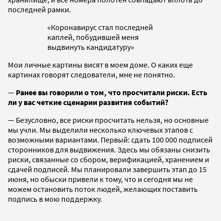
последней рамки.
«Коронавирус стал последней
каплей, побудившей меня
выдвинуть кандидатуру»
Мои личные картины висят в моем доме. О каких еще
картинах говорят следователи, мне не понятно.
—
Ранее вы говорили о том, что просчитали риски. Есть
ли у вас четкие сценарии развития событий?
— Безусловно, все риски просчитать нельзя, но основные
мы учли. Мы выделили несколько ключевых этапов с
возможными вариантами. Первый: сдать 100 000 подписей
сторонников для выдвижения. Здесь мы обязаны снизить
риски, связанные со сбором, верификацией, хранением и
сдачей подписей. Мы планировали завершить этап до 15
июня, но обыски привели к тому, что и сегодня мы не
можем остановить поток людей, желающих поставить
подпись в мою поддержку.