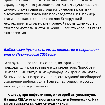
стран, как принято у экономистов. В этом случае Израиль
демонстрирует один из лучших примеров в развитии
высокоинтеллектуального производства и ИТ; пример
скандинавских стран полезен для белорусской
нефтехимии; в случае с электронной промышленностью
стоит посмотреть на страны Азии, — все это хорошая карта
для развития.
Елбасы всея Руси: кто стоит за новостями о сохранении
власти Путина после 2024 года
Беларусь — плоскостная страна, которая идеально
подходит для развертывания дата-центров. Приобретя
нейтральный статус на международной арене, мы могли
бы выиграть в цифровом плане, стать эдакой Швейцарией
в хранении информации. Если взять лучшее, то всегда
можно сделать уникальное.
—
К слову, про нефтехимию, о которой вы упомянули.
На днях США начали поставки нефти в Белоруссию. Как
вы оцениваете выгоду от этой сделки?