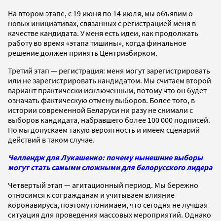
На втором этапе, с 19 июня по 14 июля, мы объявим о
новых инициативах, связанных с регистрацией меня в
качестве кандидата. У меня есть идеи, как продолжать
работу во время «этапа тишины», когда финальное
решение должен принять Центризбирком.
Третий этап — регистрация: меня могут зарегистрировать
или не зарегистрировать кандидатом. Мы считаем второй
вариант практически исключенным, потому что он будет
означать фактическую отмену выборов. Более того, в
истории современной Беларуси ни разу не снимали с
выборов кандидата, набравшего более 100 000 подписей.
Но мы допускаем такую вероятность и имеем сценарий
действий в таком случае.
Челлендж для Лукашенко: почему нынешние выборы
могут стать самыми сложными для белорусского лидера
Четвертый этап — агитационный период. Мы бережно
относимся к согражданам и учитываем влияние
коронавируса, поэтому понимаем, что сегодня не лучшая
ситуация для проведения массовых мероприятий. Однако