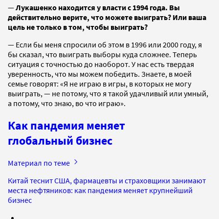
—
Лукашенко находится у власти с 1994 года. Вы
действительно верите, что можете выиграть? Или ваша
цель не только в том, чтобы выиграть?
— Если бы меня спросили об этом в 1996 или 2000 году, я
бы сказал, что выиграть выборы куда сложнее. Теперь
ситуация с точностью до наоборот. У нас есть твердая
уверенность, что мы можем победить. Знаете, в моей
семье говорят: «Я не играю в игры, в которых не могу
выиграть, — не потому, что я такой удачливый или умный,
а потому, что знаю, во что играю».
Как пандемия меняет
глобальный бизнес
Материал по теме
Китай теснит США, фармацевты и страховщики занимают
места нефтяников: как пандемия меняет крупнейший
бизнес