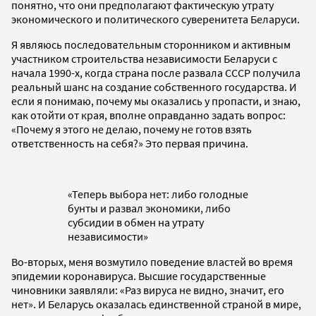
понятно, что они предполагают фактическую утрату
экономического и политического суверенитета Беларуси.
Я являюсь последовательным сторонником и активным
участником строительства независимости Беларуси с
начала 1990-х, когда страна после развала СССР получила
реальный шанс на создание собственного государства. И
если я понимаю, почему мы оказались у пропасти, и знаю,
как отойти от края, вполне оправданно задать вопрос:
«Почему я этого не делаю, почему не готов взять
ответственность на себя?» Это первая причина.
«Теперь выбора нет: либо голодные
бунты и развал экономики, либо
субсидии в обмен на утрату
независимости»
Во-вторых, меня возмутило поведение властей во время
эпидемии коронавируса. Высшие государственные
чиновники заявляли: «Раз вируса не видно, значит, его
нет». И Беларусь оказалась единственной страной в мире,