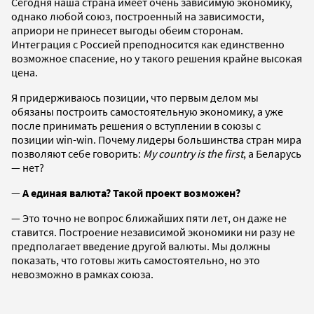
Сегодня наша страна имеет очень зависимую экономику,
однако любой союз, построенный на зависимости,
априори не принесет выгоды обеим сторонам.
Интеграция с Россией преподносится как единственно
возможное спасение, но у такого решения крайне высокая
цена.
Я придерживаюсь позиции, что первым делом мы
обязаны построить самостоятельную экономику, а уже
после принимать решения о вступлении в союзы с
позиции win-win. Почему лидеры большинства стран мира
позволяют себе говорить:
My country is the first
, а Беларусь
— нет?
—
А единая валюта? Такой проект возможен?
— Это точно не вопрос ближайших пяти лет, он даже не
ставится. Построение независимой экономики ни разу не
предполагает введение другой валюты. Мы должны
показать, что готовы жить самостоятельно, но это
невозможно в рамках союза.