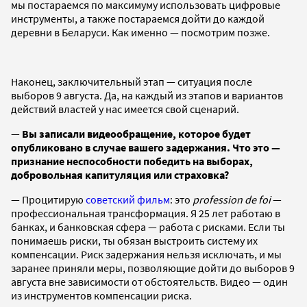
мы постараемся по максимуму использовать цифровые
инструменты, а также постараемся дойти до каждой
деревни в Беларуси. Как именно — посмотрим позже.
Наконец, заключительный этап — ситуация после
выборов 9 августа. Да, на каждый из этапов и вариантов
действий властей у нас имеется свой сценарий.
—
Вы записали видеообращение, которое будет
опубликовано в случае вашего задержания. Что это —
признание неспособности победить на выборах,
добровольная капитуляция или страховка?
— Процитирую
советский фильм
: это
profession de foi
—
профессиональная трансформация. Я 25 лет работаю в
банках, и банковская сфера — работа с рисками. Если ты
понимаешь риски, ты обязан выстроить систему их
компенсации. Риск задержания нельзя исключать, и мы
заранее приняли меры, позволяющие дойти до выборов 9
августа вне зависимости от обстоятельств. Видео — один
из инструментов компенсации риска.