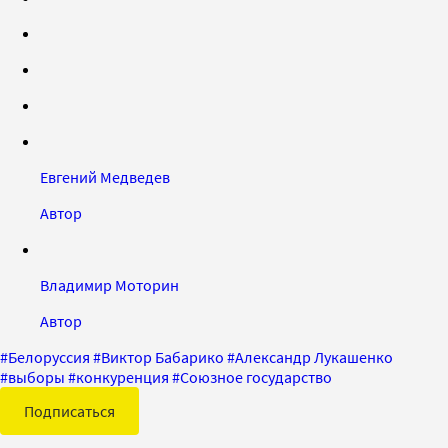
Евгений Медведев
Автор
Владимир Моторин
Автор
#
Белоруссия
#
Виктор Бабарико
#
Александр Лукашенко
#
выборы
#
конкуренция
#
Союзное государство
Подписаться