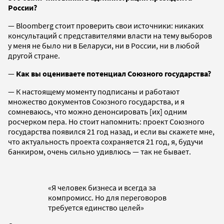
России?
— Bloomberg стоит проверить свои источники: никаких
консультаций с представителями власти на тему выборов
у меня не было ни в Беларуси, ни в России, ни в любой
другой стране.
—
Как вы оцениваете потенциал Союзного государства?
— К настоящему моменту подписаны и работают
множество документов Союзного государства, и я
сомневаюсь, что можно денонсировать [их] одним
росчерком пера. Но стоит напомнить: проект Союзного
государства появился 21 год назад, и если вы скажете мне,
что актуальность проекта сохраняется 21 год, я, будучи
банкиром, очень сильно удивлюсь — так не бывает.
«Я человек бизнеса и всегда за
компромисс. Но для переговоров
требуется единство целей»