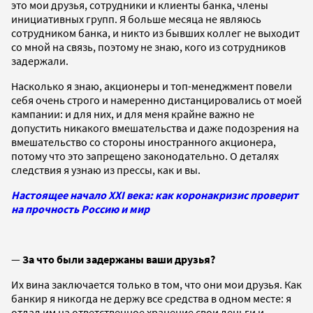
это мои друзья, сотрудники и клиенты банка, члены
инициативных групп. Я больше месяца не являюсь
сотрудником банка, и никто из бывших коллег не выходит
со мной на связь, поэтому не знаю, кого из сотрудников
задержали.
Насколько я знаю, акционеры и топ-менеджмент повели
себя очень строго и намеренно дистанцировались от моей
кампании: и для них, и для меня крайне важно не
допустить никакого вмешательства и даже подозрения на
вмешательство со стороны иностранного акционера,
потому что это запрещено законодательно. О деталях
следствия я узнаю из прессы, как и вы.
Настоящее начало XXI века: как коронакризис проверит
на прочность Россию и мир
—
За что были задержаны ваши друзья?
Их вина заключается только в том, что они мои друзья. Как
банкир я никогда не держу все средства в одном месте: я
отдал им на ответственное хранение свои деньги и