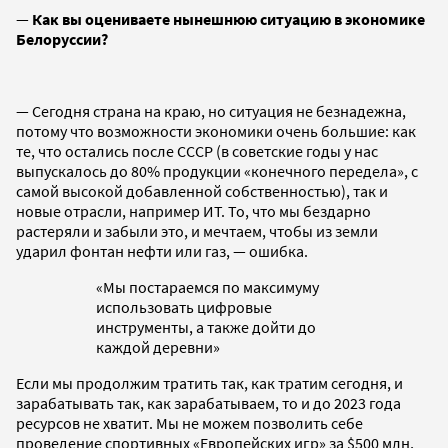
—
Как вы оцениваете нынешнюю ситуацию в экономике
Белоруссии?
— Сегодня страна на краю, но ситуация не безнадежна,
потому что возможности экономики очень большие: как
те, что остались после СССР (в советские годы у нас
выпускалось до 80% продукции «конечного передела», с
самой высокой добавленной собственностью), так и
новые отрасли, например ИТ. То, что мы бездарно
растеряли и забыли это, и мечтаем, чтобы из земли
ударил фонтан нефти или газ, — ошибка.
«Мы постараемся по максимуму
использовать цифровые
инструменты, а также дойти до
каждой деревни»
Если мы продолжим тратить так, как тратим сегодня, и
зарабатывать так, как зарабатываем, то и до 2023 года
ресурсов не хватит. Мы не можем позволить себе
проведение спортивных «Европейских игр» за $500 млн,