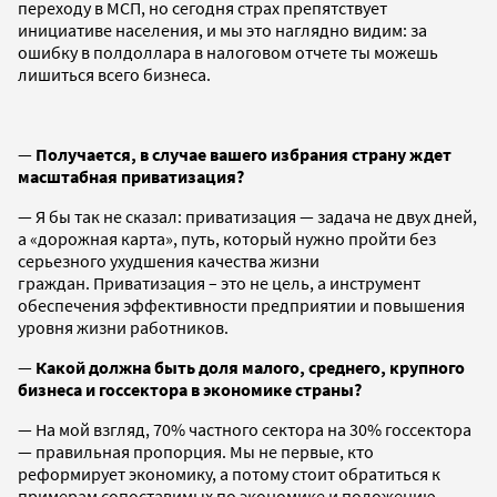
переходу в МСП, но сегодня страх препятствует
инициативе населения, и мы это наглядно видим: за
ошибку в полдоллара в налоговом отчете ты можешь
лишиться всего бизнеса.
—
Получается, в случае вашего избрания страну ждет
масштабная приватизация?
— Я бы так не сказал: приватизация — задача не двух дней,
а «дорожная карта», путь, который нужно пройти без
серьезного ухудшения качества жизни
граждан. Приватизация – это не цель, а инструмент
обеспечения эффективности предприятии и повышения
уровня жизни работников.
—
Какой должна быть доля малого, среднего, крупного
бизнеса и госсектора в экономике страны?
— На мой взгляд, 70% частного сектора на 30% госсектора
— правильная пропорция. Мы не первые, кто
реформирует экономику, а потому стоит обратиться к
примерам сопоставимых по экономике и положению