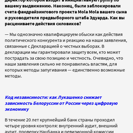
вашему выдвижению. Наконец, были заблокировали
счета фандрайзингового проекта Mola Mola вашего сына
и руководителя предвыборного штаба Эдуарда. Как вы
расцениваете действия силовиков?
— Мы однозначно квалифицируем обыски как действия
политического конкурента и реакцию на наши заявления,
связанные с Декларацией о честных выборах. В
декларации мы гарантировали защиту всем, кто может
пострадать за свою позицию и честность. Очевидно, что
наши заявления сильно не понравились властям, для
которых методы запугивания — единственно возможные
методы.
Код независимости: как Лукашенко снижает
зависимость Белоруссии от России через цифровую
экономику
В течение 20 лет крупнейший банк страны проходил
четыре уровня контроля: внутренний аудит, внешний
аудит, проверку Нацбанка и ревизионной комиссии