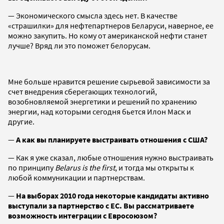
— Экономического смысла здесь нет. В качестве
«страшилки» для нефтепартнеров Беларуси, наверное, ее
можно закупить. Но кому от американской нефти станет
лучше? Вряд ли это поможет белорусам.
Мне больше нравится решение сырьевой зависимости за
счет внедрения сберегающих технологий,
возобновляемой энергетики и решений по хранению
энергии, над которыми сегодня бьется Илон Маск и
другие.
—
А как вы планируете выстраивать отношения с США?
— Как я уже сказал, любые отношения нужно выстраивать
по принципу
Belarus is the first
, и тогда мы открыты к
любой коммуникации и партнерствам.
—
На выборах 2010 года некоторые кандидаты активно
выступали за партнерство с ЕС. Вы рассматриваете
возможность интеграции с Евросоюзом?