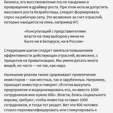
бизнеса, его восстановление после пандемии и
превращение в драйвер роста. При этом нельзя допустить
массового роста безработицы, следует формировать
спрос на рабочую силу. Это возможно за счет отраслей,
которые находятся на пике, например ИТ.
«Консультаций с представителями
власти на тему выборов у меня не
было ни в Беларуси, ни в России»
Следующим шагом следует заняться повышением
эффективности действующих отраслей, возможно, с
прицелом на приватизацию. Мы умеем делать много
вещей, но часто — не так, как надо.
Нынешние реалии также сдерживают привлечение
инвесторов — как местных, так и зарубежных. Например,
приходит инвестор и говорит: «Я готов выкупить
предприятие и модернизировать его, но вместо 1000
сотрудником мне нужно 600». Власти, боясь социального
взрыва, требуют, чтобы инвестор оставил 1000
сотрудников, и тогда тот уходит. Вот эти 400 человек
стоило переквалифицировать или стимулировать к