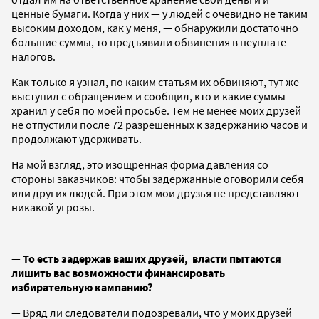
ценные бумаги. Когда у них — у людей с очевидно не таким
высоким доходом, как у меня, — обнаружили достаточно
большие суммы, то предъявили обвинения в неуплате
налогов.
Как только я узнал, по каким статьям их обвиняют, тут же
выступил с обращением и сообщил, кто и какие суммы
хранил у себя по моей просьбе. Тем не менее моих друзей
не отпустили после 72 разрешенных к задержанию часов и
продолжают удерживать.
На мой взгляд, это изощренная форма давления со
стороны заказчиков: чтобы задержанные оговорили себя
или других людей. При этом мои друзья не представляют
никакой угрозы.
—
То есть задержав ваших друзей, власти пытаются
лишить вас возможности финансировать
избирательную кампанию?
— Вряд ли следователи подозревали, что у моих друзей