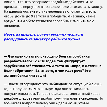
Виновны те, кто совершает подобные действия. Я же
предлагаю вернуться в правовое поле и следовать закону.
На данный момент мои намерения заключаются в том,
чтобы дойти до 9 августа и победить. Я не знаю, какие
аргументы и обстоятельства способны изменить мою
позицию.
Нервы на пределе: почему российские власти
рассердились на заметку о рейтинге Путина
—
Лукашенко заявил, что дело Белгазпромбанка
разрабатывалось с 2016 года и там фигурирует
зарубежная собственность и счета на Кипре, в Латвии, в
Великобритании. Вы знаете, о чем идет речь? Это
активы банка или ваши?
— Власти утверждают, что наблюдали за ситуацией с 2016
года. Получается, что четыре года они занимались
попустительством. Теперь последовал элегантный ход: в
декабре следователи якобы получили новые сведения. Но
возникает вопрос: почему они ждали июня, чтобы