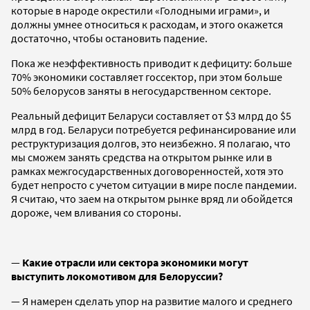
которые в народе окрестили «Голодными играми», и
должны умнее относиться к расходам, и этого окажется
достаточно, чтобы остановить падение.
Пока же неэффективность приводит к дефициту: больше
70% экономики составляет госсектор, при этом больше
50% белорусов заняты в негосударственном секторе.
Реальный дефицит Беларуси составляет от $3 млрд до $5
млрд в год. Беларуси потребуется рефинансирование или
реструктуризация долгов, это неизбежно. Я полагаю, что
мы сможем занять средства на открытом рынке или в
рамках межгосударственных договоренностей, хотя это
будет непросто с учетом ситуации в мире после пандемии.
Я считаю, что заем на открытом рынке вряд ли обойдется
дороже, чем вливания со стороны.
—
Какие отрасли или сектора экономики могут
выступить локомотивом для Белоруссии?
— Я намерен сделать упор на развитие малого и среднего