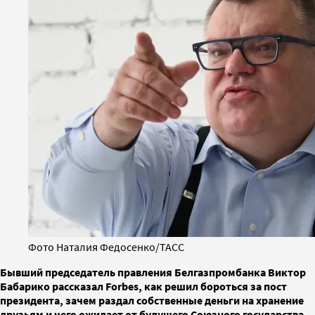
Фото Наталия Федосенко/ТАСС
Бывший председатель правления Белгазпромбанка Виктор
Бабарико рассказал Forbes, как решил бороться за пост
президента, зачем раздал собственные деньги на хранение
друзьям и чего ожидает от будущего Союзного государства