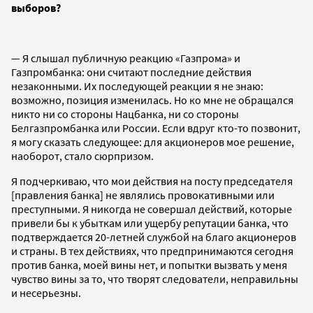
выборов?
— Я слышал публичную реакцию «Газпрома» и
Газпромбанка: они считают последние действия
незаконными. Их последующей реакции я не знаю:
возможно, позиция изменилась. Но ко мне не обращался
никто ни со стороны Нацбанка, ни со стороны
Белгазпромбанка или России. Если вдруг кто-то позвонит,
я могу сказать следующее: для акционеров мое решение,
наоборот, стало сюрпризом.
Я подчеркиваю, что мои действия на посту председателя
[правления банка] не являлись провокативными или
преступными. Я никогда не совершал действий, которые
привели бы к убыткам или ущербу репутации банка, что
подтверждается 20-летней службой на благо акционеров
и страны. В тех действиях, что предпринимаются сегодня
против банка, моей вины нет, и попытки вызвать у меня
чувство вины за то, что творят следователи, неправильны
и несерьезны.