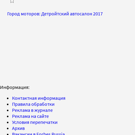
Город моторов: Детройтский автосалон 2017
Информация:
Контактная информация
Правила обработки
Реклама в журнале
Реклама на сайте
Условия перепечатки
Архив
Вакансии в Forbes Russia