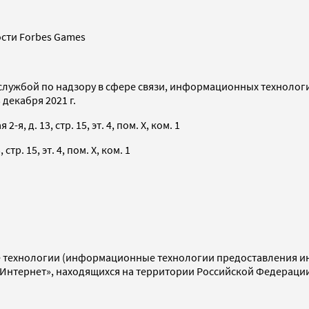
сти Forbes Games
службой по надзору в сфере связи, информационных технолог
декабря 2021 г.
я, д. 13, стр. 15, эт. 4, пом. X, ком. 1
тр. 15, эт. 4, пом. X, ком. 1
технологии (информационные технологии предоставления инф
«Интернет», находящихся на территории Российской Федераци