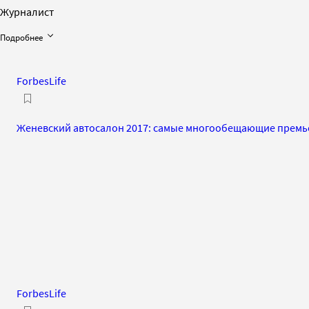
Журналист
Подробнее
ForbesLife
Женевский автосалон 2017: самые многообещающие прем
ForbesLife