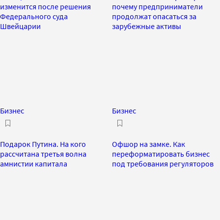
изменится после решения
почему предприниматели
Федерального суда
продолжат опасаться за
Швейцарии
зарубежные активы
Бизнес
Бизнес
Подарок Путина. На кого
Офшор на замке. Как
рассчитана третья волна
переформатировать бизнес
амнистии капитала
под требования регуляторов