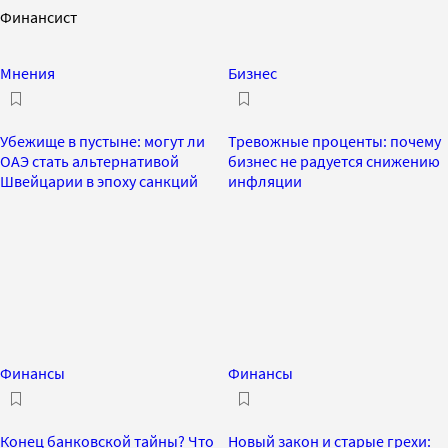
Финансист
Мнения
Бизнес
Убежище в пустыне: могут ли
Тревожные проценты: почему
ОАЭ стать альтернативой
бизнес не радуется снижению
Швейцарии в эпоху санкций
инфляции
Финансы
Финансы
Конец банковской тайны? Что
Новый закон и старые грехи: