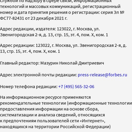
службой по надзору в сфере связи, информационных
технологий и массовых коммуникаций, регистрационный
номер и дата принятия решения о регистрации: серия Эл №
ФС77-82431 от 23 декабря 2021 г.
Адрес редакции, издателя: 123022, г. Москва, ул.
Звенигородская 2-я, д. 13, стр. 15, эт. 4, пом. X, ком. 1
Адрес редакции: 123022, г. Москва, ул. Звенигородская 2-я, д.
13, стр. 15, эт. 4, пом. X, ком. 1
Главный редактор: Мазурин Николай Дмитриевич
Адрес электронной почты редакции:
press-release@forbes.ru
Номер телефона редакции:
+7 (495) 565-32-06
На информационном ресурсе применяются
рекомендательные технологии (информационные технологии
предоставления информации на основе сбора,
систематизации и анализа сведений, относящихся
к предпочтениям пользователей сети «Интернет»,
находящихся на территории Российской Федерации)