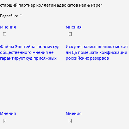
старший партнер коллегии адвокатов Pen & Paper
Подробнее
Мнения
Мнения
Файлы Эпштейна: почему суд
Иск для размышления: сможет
общественного мнения не
ли ЦБ помешать конфискации
гарантирует суд присяжных
российских резервов
Мнения
Мнения