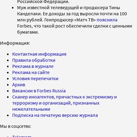
Российской Федерации.
Муж известной телеведущей и продюсера Тины
Канделаки. Ее доходы за год выросли почти на 100
млн рублей. Генпродюсер «Матч ТВ»
пояснила
Forbes, что такой рост обеспечили сделки с ценными
бумагами.
Информация:
Контактная информация
Правила обработки
Реклама в журнале
Реклама на сайте
Условия перепечатки
Архив
Вакансии в Forbes Russia
Сканер иноагентов, причастных к экстремизму и
терроризму и организаций, признанных
нежелательными
Подписка на печатную версию журнала
Мы в соцсетях:
Telegram