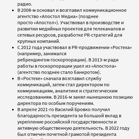
радио.
В 2008-м основал и возглавил коммуникационное
агентство «Апостол Медиа» (позднее
просто «Апостол»). Участвовал в производстве и
развитии медийных проектов для телеканалов и
сетевых ресурсов, разработке PR-стратегий для
крупных компаний.
С 2012 года участвовал в PR-продвижении «Ростеха»
(например, занимался
ребрендингом госкорпорации). В 2013-м ради
работы в госкорпорации ушел из «Апостола»
(агентство позднее стало банкротом).
В «Ростехе» сначала возглавил службу
коммуникаций, затем стал директором по
коммуникациям, аналитике и стратегическим
исследованиям. В 2016-м занял нынешнюю позицию
директора по особым поручениям.
В апреле 2021-го Василий Бровко получил
благодарность президента за большой вклад в
укрепление российской государственности и
активную общественную деятельность. В 2022 году
был отмечен почетной грамотой президента