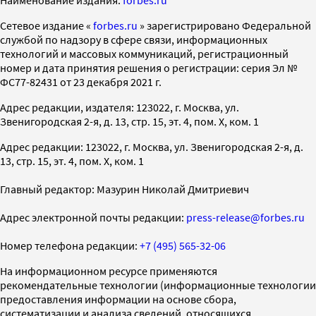
Cетевое издание «
forbes.ru
» зарегистрировано Федеральной
службой по надзору в сфере связи, информационных
технологий и массовых коммуникаций, регистрационный
номер и дата принятия решения о регистрации: серия Эл №
ФС77-82431 от 23 декабря 2021 г.
Адрес редакции, издателя: 123022, г. Москва, ул.
Звенигородская 2-я, д. 13, стр. 15, эт. 4, пом. X, ком. 1
Адрес редакции: 123022, г. Москва, ул. Звенигородская 2-я, д.
13, стр. 15, эт. 4, пом. X, ком. 1
Главный редактор: Мазурин Николай Дмитриевич
Адрес электронной почты редакции:
press-release@forbes.ru
Номер телефона редакции:
+7 (495) 565-32-06
На информационном ресурсе применяются
рекомендательные технологии (информационные технологии
предоставления информации на основе сбора,
систематизации и анализа сведений, относящихся