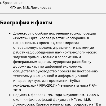
Образование
МГУ им. М.В. Ломоносова
Биография и факты
Директор по особым поручениям госкорпорации
«Ростех». Организовал участие корпорации в
национальных проектах, сформировал
операционную модель управления и системную
работу над обобщением научно-технологических
заделов применительно к современным
федеральным задачам, курировал разработку
дорожных карт по цифровой экономике,
осуществлял руководство проекта по построению
телекоммуникационной и информационной
инфраструктуры для проведения Кубка
конфедераций FIFA-2017 и Чемпионата мира FIFA-
2018.
Родился 6 февраля 1987 года в Жуковском. В 2009-м
окончил философский факультет МГУ им. М.В.
Ломоносова. Карьеру начинал как продюсер на ТВ и