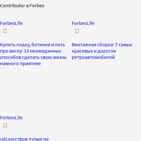
Contributor в Forbes
ForbesLife
ForbesLife
Купить лодку, ботинки и петь
Винтажная сборка: 7 самых
про весну: 13 неожиданных
красивых и дорогих
способов сделать свою жизнь
ретроавтомобилей
намного приятнее
ForbesLife
«Искусством лучше не