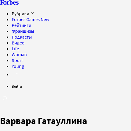
Рубрики
Forbes Games
New
Рейтинги
Франшизы
Подкасты
Видео
Life
Woman
Sport
Young
Войти
Варвара Гатауллина