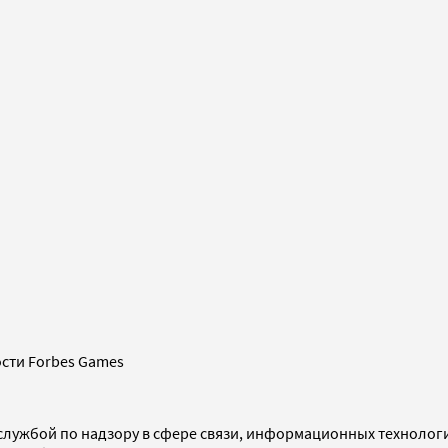
сти Forbes Games
службой по надзору в сфере связи, информационных технолог