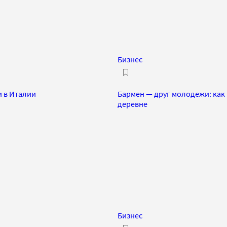
Бизнес
и в Италии
Бармен — друг молодежи: как
деревне
Бизнес