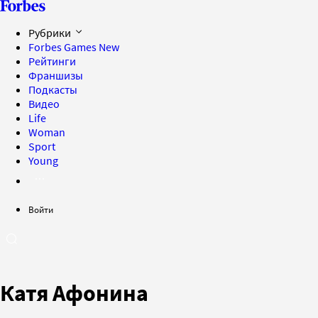
Рубрики
Forbes Games
New
Рейтинги
Франшизы
Подкасты
Видео
Life
Woman
Sport
Young
Войти
Катя Афонина