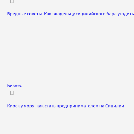
Вредные советы. Как владельцу сицилийского бара угодит
Бизнес
Киоск у моря: как стать предпринимателем на Сицилии