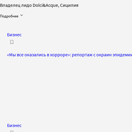
Владелец лидо Dolci&Acque, Сицилия
Подробнее
Бизнес
«Мы все оказались в хорроре»: репортаж с окраин эпидеми
Бизнес