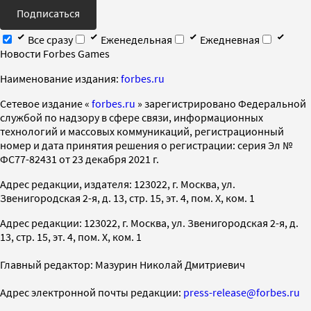
Подписаться
Все сразу
Еженедельная
Ежедневная
Новости Forbes Games
Наименование издания:
forbes.ru
Cетевое издание «
forbes.ru
» зарегистрировано Федеральной
службой по надзору в сфере связи, информационных
технологий и массовых коммуникаций, регистрационный
номер и дата принятия решения о регистрации: серия Эл №
ФС77-82431 от 23 декабря 2021 г.
Адрес редакции, издателя: 123022, г. Москва, ул.
Звенигородская 2-я, д. 13, стр. 15, эт. 4, пом. X, ком. 1
Адрес редакции: 123022, г. Москва, ул. Звенигородская 2-я, д.
13, стр. 15, эт. 4, пом. X, ком. 1
Главный редактор: Мазурин Николай Дмитриевич
Адрес электронной почты редакции:
press-release@forbes.ru