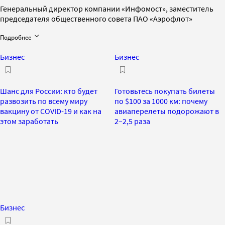
Генеральный директор компании «Инфомост», заместитель
председателя общественного совета ПАО «Аэрофлот»
Подробнее
Бизнес
Бизнес
Шанс для России: кто будет
Готовьтесь покупать билеты
развозить по всему миру
по $100 за 1000 км: почему
вакцину от COVID-19 и как на
авиаперелеты подорожают в
этом заработать
2–2,5 раза
Бизнес