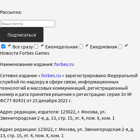
Рассылка:
Подписаться
Все сразу
Еженедельная
Ежедневная
Новости Forbes Games
Наименование издания:
forbes.ru
Cетевое издание «
forbes.ru
» зарегистрировано Федеральной
службой по надзору в сфере связи, информационных
технологий и массовых коммуникаций, регистрационный
номер и дата принятия решения о регистрации: серия Эл №
ФС77-82431 от 23 декабря 2021 г.
Адрес редакции, издателя: 123022, г. Москва, ул.
Звенигородская 2-я, д. 13, стр. 15, эт. 4, пом. X, ком. 1
Адрес редакции: 123022, г. Москва, ул. Звенигородская 2-я, д.
13, стр. 15, эт. 4, пом. X, ком. 1