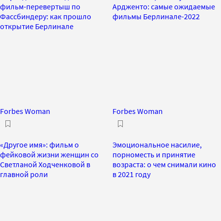
фильм-перевертыш по
Ардженто: самые ожидаемые
Фассбиндеру: как прошло
фильмы Берлинале-2022
открытие Берлинале
Forbes Woman
Forbes Woman
«Другое имя»: фильм о
Эмоциональное насилие,
фейковой жизни женщин со
порноместь и принятие
Светланой Ходченковой в
возраста: о чем снимали кино
главной роли
в 2021 году