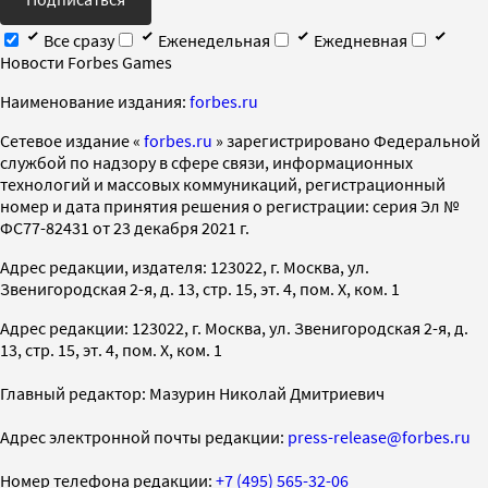
Все сразу
Еженедельная
Ежедневная
Новости Forbes Games
Наименование издания:
forbes.ru
Cетевое издание «
forbes.ru
» зарегистрировано Федеральной
службой по надзору в сфере связи, информационных
технологий и массовых коммуникаций, регистрационный
номер и дата принятия решения о регистрации: серия Эл №
ФС77-82431 от 23 декабря 2021 г.
Адрес редакции, издателя: 123022, г. Москва, ул.
Звенигородская 2-я, д. 13, стр. 15, эт. 4, пом. X, ком. 1
Адрес редакции: 123022, г. Москва, ул. Звенигородская 2-я, д.
13, стр. 15, эт. 4, пом. X, ком. 1
Главный редактор: Мазурин Николай Дмитриевич
Адрес электронной почты редакции:
press-release@forbes.ru
Номер телефона редакции:
+7 (495) 565-32-06