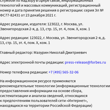
службой по надзору в сфере связи, информационных
технологий и массовых коммуникаций, регистрационный
номер и дата принятия решения о регистрации: серия Эл №
ФС77-82431 от 23 декабря 2021 г.
Адрес редакции, издателя: 123022, г. Москва, ул.
Звенигородская 2-я, д. 13, стр. 15, эт. 4, пом. X, ком. 1
Адрес редакции: 123022, г. Москва, ул. Звенигородская 2-я, д.
13, стр. 15, эт. 4, пом. X, ком. 1
Главный редактор: Мазурин Николай Дмитриевич
Адрес электронной почты редакции:
press-release@forbes.ru
Номер телефона редакции:
+7 (495) 565-32-06
На информационном ресурсе применяются
рекомендательные технологии (информационные технологии
предоставления информации на основе сбора,
систематизации и анализа сведений, относящихся
к предпочтениям пользователей сети «Интернет»,
находящихся на территории Российской Федерации)