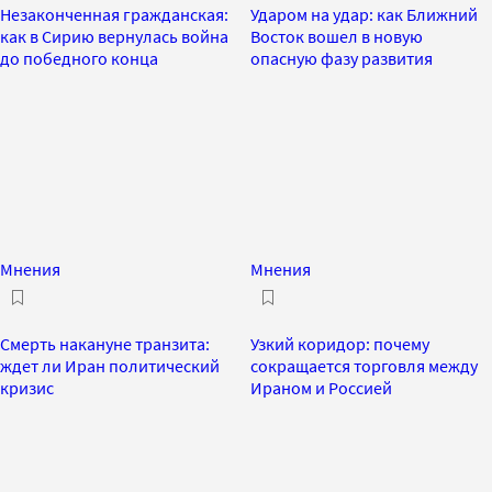
Незаконченная гражданская:
Ударом на удар: как Ближний
как в Сирию вернулась война
Восток вошел в новую
до победного конца
опасную фазу развития
Мнения
Мнения
Смерть накануне транзита:
Узкий коридор: почему
ждет ли Иран политический
сокращается торговля между
кризис
Ираном и Россией