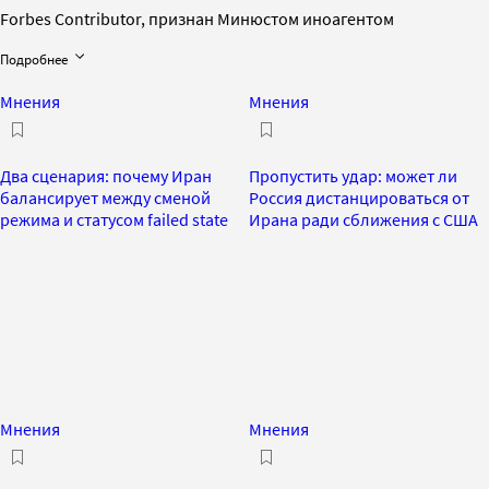
Forbes Contributor, признан Минюстом иноагентом
Подробнее
Мнения
Мнения
Два сценария: почему Иран
Пропустить удар: может ли
балансирует между сменой
Россия дистанцироваться от
режима и статусом failed state
Ирана ради сближения с США
Мнения
Мнения