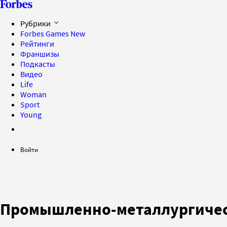
Рубрики
Forbes Games
New
Рейтинги
Франшизы
Подкасты
Видео
Life
Woman
Sport
Young
Войти
Промышленно-металлургичес