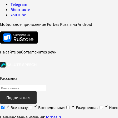
Telegram
ВКонтакте
YouTube
Мобильное приложение Forbes Russia на Android
На сайте работает синтез речи
Рассылка:
Подписаться
Все сразу
Еженедельная
Ежедневная
Ново
Наименование издания:
forbes.ru