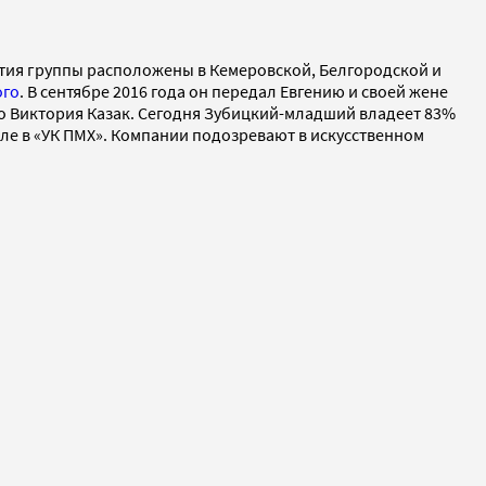
тия группы расположены в Кемеровской, Белгородской и
ого
. В сентябре 2016 года он передал Евгению и своей жене
го Виктория Казак. Сегодня Зубицкий-младший владеет 83%
ле в «УК ПМХ». Компании подозревают в искусственном