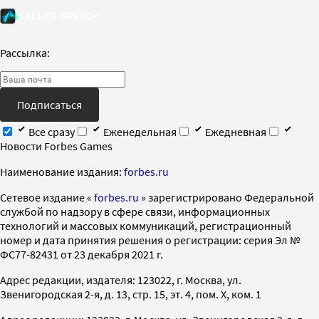
Рассылка:
Подписаться
Все сразу
Еженедельная
Ежедневная
Новости Forbes Games
Наименование издания:
forbes.ru
Cетевое издание «
forbes.ru
» зарегистрировано Федеральной
службой по надзору в сфере связи, информационных
технологий и массовых коммуникаций, регистрационный
номер и дата принятия решения о регистрации: серия Эл №
ФС77-82431 от 23 декабря 2021 г.
Адрес редакции, издателя: 123022, г. Москва, ул.
Звенигородская 2-я, д. 13, стр. 15, эт. 4, пом. X, ком. 1