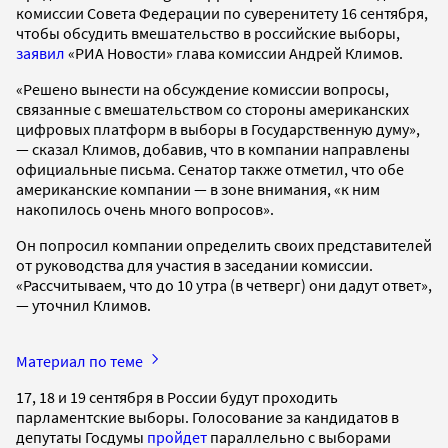
комиссии Совета Федерации по суверенитету 16 сентября,
чтобы обсудить вмешательство в российские выборы,
заявил
«РИА Новости» глава комиссии Андрей Климов.
«Решено вынести на обсуждение комиссии вопросы,
связанные с вмешательством со стороны американских
цифровых платформ в выборы в Государственную думу»,
— сказал Климов, добавив, что в компании направлены
официальные письма. Сенатор также отметил, что обе
американские компании — в зоне внимания, «к ним
накопилось очень много вопросов».
Он попросил компании определить своих представителей
от руководства для участия в заседании комиссии.
«Рассчитываем, что до 10 утра (в четверг) они дадут ответ»,
— уточнил Климов.
Материал по теме
17, 18 и 19 сентября в России будут проходить
парламентские выборы. Голосование за кандидатов в
депутаты Госдумы
пройдет
параллельно с выборами