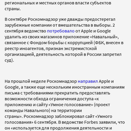
региональных и местных органов власти субъектов
страны.
В сентябре Роскомнадзор уже дважды предостерегал
зарубежные компании от вмешательства в выборы. 2
сентября ведомство
потребовало
от Apple и Google
удалить из своих магазинов приложение «Навальный»,
связанное с Фондом борьбы с коррупцией (ФБК, внесен в
реестр иноагентов, признан экстремистской
организацией, деятельность которой в России запретил
суд).
На прошлой неделе Роскомнадзор
направил
Apple и
Google, а также еще нескольким иностранным компаниям
письма с требованиями прекратить предоставлять
возможности обхода ограничения доступа «к
приложению и сайту «Умное голосование» (проект
команды Навального) на территории
страны». Роскомнадзор заблокировал сайт «Умного
голосования» 6 сентября. В ведомстве Forbes заявили, что
он «используется для продолжения деятельности и