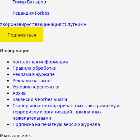
Тимур Батыров
Редакция Forbes
#
коронавирус
#
вакцинация
#
Спутник V
Подписаться
Информация:
Контактная информация
Правила обработки
Реклама в журнале
Реклама на сайте
Условия перепечатки
Архив
Вакансии в Forbes Russia
Сканер иноагентов, причастных к экстремизму и
терроризму и организаций, признанных
нежелательными
Подписка на печатную версию журнала
Мы в соцсетях: