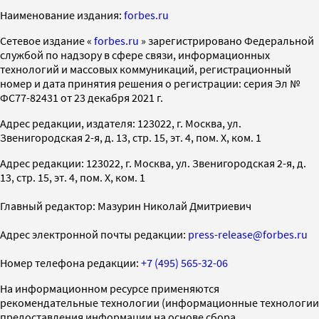
Наименование издания:
forbes.ru
Cетевое издание «
forbes.ru
» зарегистрировано Федеральной
службой по надзору в сфере связи, информационных
технологий и массовых коммуникаций, регистрационный
номер и дата принятия решения о регистрации: серия Эл №
ФС77-82431 от 23 декабря 2021 г.
Адрес редакции, издателя: 123022, г. Москва, ул.
Звенигородская 2-я, д. 13, стр. 15, эт. 4, пом. X, ком. 1
Адрес редакции: 123022, г. Москва, ул. Звенигородская 2-я, д.
13, стр. 15, эт. 4, пом. X, ком. 1
Главный редактор: Мазурин Николай Дмитриевич
Адрес электронной почты редакции:
press-release@forbes.ru
Номер телефона редакции:
+7 (495) 565-32-06
На информационном ресурсе применяются
рекомендательные технологии (информационные технологии
предоставления информации на основе сбора,