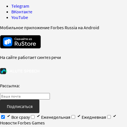
Telegram
ВКонтакте
YouTube
Мобильное приложение Forbes Russia на Android
На сайте работает синтез речи
Рассылка:
Подписаться
Все сразу
Еженедельная
Ежедневная
Новости Forbes Games