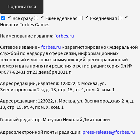
Подписаться
Все сразу
Еженедельная
Ежедневная
Новости Forbes Games
Наименование издания:
forbes.ru
Cетевое издание «
forbes.ru
» зарегистрировано Федеральной
службой по надзору в сфере связи, информационных
технологий и массовых коммуникаций, регистрационный
номер и дата принятия решения о регистрации: серия Эл №
ФС77-82431 от 23 декабря 2021 г.
Адрес редакции, издателя: 123022, г. Москва, ул.
Звенигородская 2-я, д. 13, стр. 15, эт. 4, пом. X, ком. 1
Адрес редакции: 123022, г. Москва, ул. Звенигородская 2-я, д.
13, стр. 15, эт. 4, пом. X, ком. 1
Главный редактор: Мазурин Николай Дмитриевич
Адрес электронной почты редакции:
press-release@forbes.ru