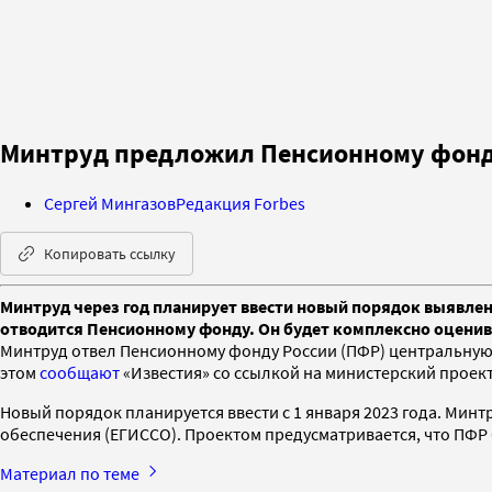
Минтруд предложил Пенсионному фонду
Сергей Мингазов
Редакция Forbes
Копировать ссылку
Минтруд через год планирует ввести новый порядок выявлени
отводится Пенсионному фонду. Он будет комплексно оценива
Минтруд отвел Пенсионному фонду России (ПФР) центральную 
этом
сообщают
«Известия» со ссылкой на министерский проек
Новый порядок планируется ввести с 1 января 2023 года. Ми
обеспечения (ЕГИССО). Проектом предусматривается, что ПФР 
Материал по теме