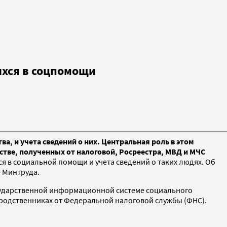
хся в соцпомощи
, и учета сведений о них. Центральная роль в этом
стве, полученных от налоговой, Росреестра, МВД и МЧС
 в социальной помощи и учета сведений о таких людях. Об
е Минтруда.
осударственной информационной системе социального
х родственниках от Федеральной налоговой службы (ФНС).