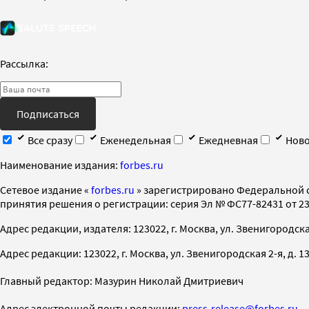
Рассылка:
Подписаться
Все сразу
Еженедельная
Ежедневная
Ново
Наименование издания:
forbes.ru
Cетевое издание «
forbes.ru
» зарегистрировано Федеральной 
принятия решения о регистрации: серия Эл № ФС77-82431 от 23 
Адрес редакции, издателя: 123022, г. Москва, ул. Звенигородская 2-
Адрес редакции: 123022, г. Москва, ул. Звенигородская 2-я, д. 13, с
Главный редактор: Мазурин Николай Дмитриевич
Адрес электронной почты редакции:
press-release@forbes.ru