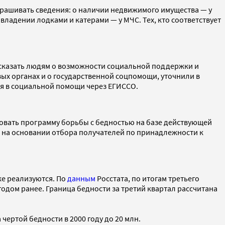
прашивать сведения: о наличии недвижимого имущества — у
владении лодками и катерами — у МЧС. Тех, кто соответствует
ассказать людям о возможности социальной поддержки и
ых органах и о государственной соцпомощи, уточнили в
ся в социальной помощи через ЕГИССО.
овать программу борьбы с бедностью на базе действующей
 на основании отбора получателей по принадлежности к
же реализуются. По
данным
Росстата, по итогам третьего
 годом ранее. Граница бедности за третий квартал рассчитана
а чертой бедности в 2000 году до 20 млн.