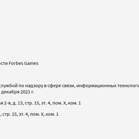
сти Forbes Games
службой по надзору в сфере связи, информационных технолог
декабря 2021 г.
я, д. 13, стр. 15, эт. 4, пом. X, ком. 1
тр. 15, эт. 4, пом. X, ком. 1