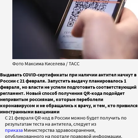
Фото Максима Киселева / ТАСС
Выдавать COVID-сертификаты при наличии антител начнут в
России с 21 февраля. Запустить выдачу планировалось 1
февраля, но власти не успели подготовить соответствующий
регламент. Новый способ получения QR-кода подойдет
непривитым россиянам, которые переболели
коронавирусом и не обращались к врачу, и тем, кто привился
иностранными вакцинами
С 21 февраля QR-код в России можно будет получить по
результатам теста на антитела, следует из
приказа
Министерства здравоохранения,
опубликованного на портале правовой информации.