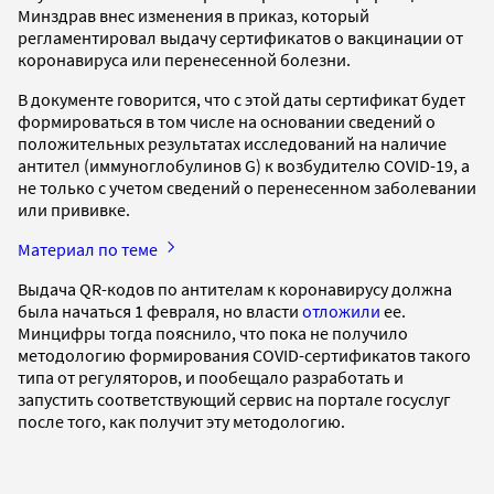
Минздрав внес изменения в приказ, который
регламентировал выдачу сертификатов о вакцинации от
коронавируса или перенесенной болезни.
В документе говорится, что с этой даты сертификат будет
формироваться в том числе на основании сведений о
положительных результатах исследований на наличие
антител (иммуноглобулинов G) к возбудителю COVID-19, а
не только с учетом сведений о перенесенном заболевании
или прививке.
Материал по теме
Выдача QR-кодов по антителам к коронавирусу должна
была начаться 1 февраля, но власти
отложили
ее.
Минцифры тогда пояснило, что пока не получило
методологию формирования COVID-сертификатов такого
типа от регуляторов, и пообещало разработать и
запустить соответствующий сервис на портале госуслуг
после того, как получит эту методологию.