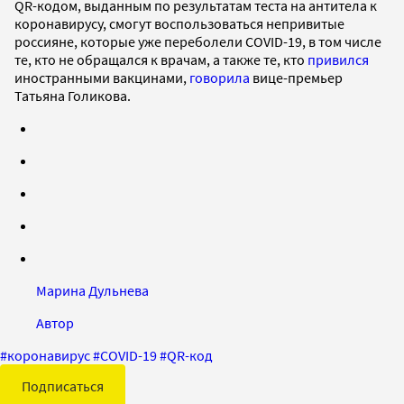
QR-кодом, выданным по результатам теста на антитела к
коронавирусу, смогут воспользоваться непривитые
россияне, которые уже переболели COVID-19, в том числе
те, кто не обращался к врачам, а также те, кто
привился
иностранными вакцинами,
говорила
вице-премьер
Татьяна Голикова.
Марина Дульнева
Автор
#
коронавирус
#
COVID-19
#
QR-код
Подписаться