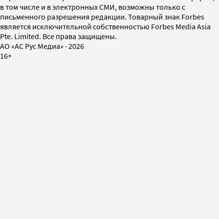
в том числе и в электронных СМИ, возможны только с
письменного разрешения редакции. Товарный знак Forbes
является исключительной собственностью Forbes Media Asia
Pte. Limited. Все права защищены.
AO «АС Рус Медиа»
·
2026
16+