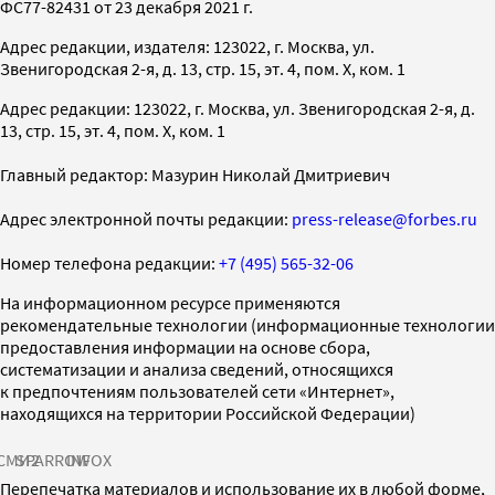
ФС77-82431 от 23 декабря 2021 г.
Адрес редакции, издателя: 123022, г. Москва, ул.
Звенигородская 2-я, д. 13, стр. 15, эт. 4, пом. X, ком. 1
Адрес редакции: 123022, г. Москва, ул. Звенигородская 2-я, д.
13, стр. 15, эт. 4, пом. X, ком. 1
Главный редактор: Мазурин Николай Дмитриевич
Адрес электронной почты редакции:
press-release@forbes.ru
Номер телефона редакции:
+7 (495) 565-32-06
На информационном ресурсе применяются
рекомендательные технологии (информационные технологии
предоставления информации на основе сбора,
систематизации и анализа сведений, относящихся
к предпочтениям пользователей сети «Интернет»,
находящихся на территории Российской Федерации)
СМИ2
SPARROW
INFOX
Перепечатка материалов и использование их в любой форме,