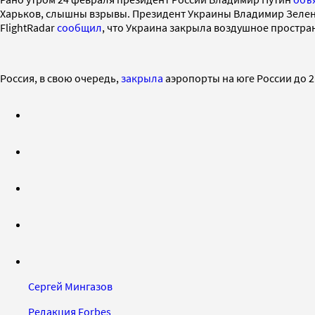
Харьков, слышны взрывы. Президент Украины Владимир Зеле
FlightRadar
сообщил
, что Украина закрыла воздушное простра
Россия, в свою очередь,
закрыла
аэропорты на юге России до 2
Сергей Мингазов
Редакция Forbes