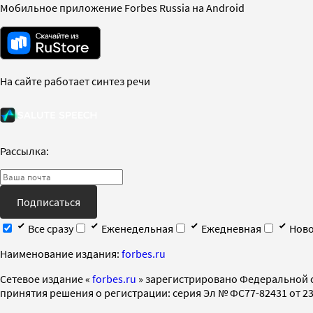
Мобильное приложение Forbes Russia на Android
На сайте работает синтез речи
Рассылка:
Подписаться
Все сразу
Еженедельная
Ежедневная
Ново
Наименование издания:
forbes.ru
Cетевое издание «
forbes.ru
» зарегистрировано Федеральной 
принятия решения о регистрации: серия Эл № ФС77-82431 от 23 