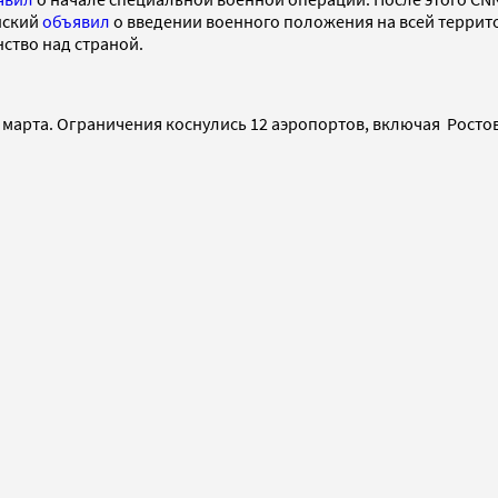
нский
объявил
о введении военного положения на всей террит
нство над страной.
 марта. Ограничения коснулись 12 аэропортов, включая Ростов