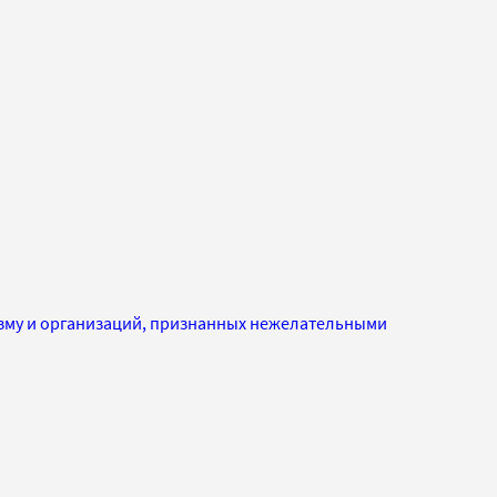
изму и организаций, признанных нежелательными