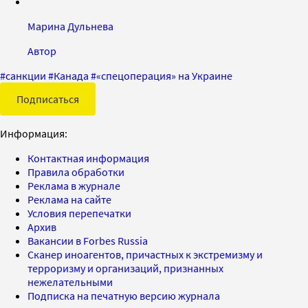
Марина Дульнева
Автор
#
санкции
#
Канада
#
«спецоперация» на Украине
Подписаться
Информация:
Контактная информация
Правила обработки
Реклама в журнале
Реклама на сайте
Условия перепечатки
Архив
Вакансии в Forbes Russia
Сканер иноагентов, причастных к экстремизму и
терроризму и организаций, признанных
нежелательными
Подписка на печатную версию журнала