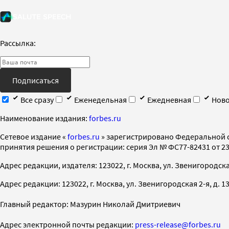
Рассылка:
Подписаться
Все сразу
Еженедельная
Ежедневная
Ново
Наименование издания:
forbes.ru
Cетевое издание «
forbes.ru
» зарегистрировано Федеральной 
принятия решения о регистрации: серия Эл № ФС77-82431 от 23 
Адрес редакции, издателя: 123022, г. Москва, ул. Звенигородская 2-
Адрес редакции: 123022, г. Москва, ул. Звенигородская 2-я, д. 13, с
Главный редактор: Мазурин Николай Дмитриевич
Адрес электронной почты редакции:
press-release@forbes.ru