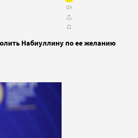
волить Набиуллину по ее желанию