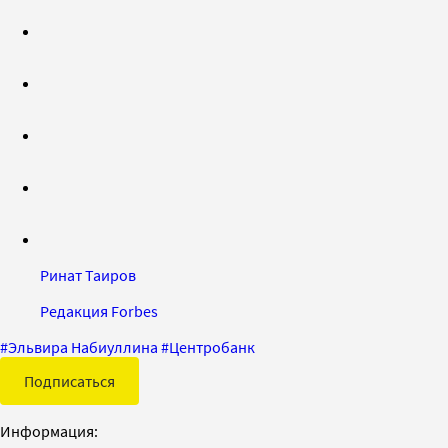
Ринат Таиров
Редакция Forbes
#
Эльвира Набиуллина
#
Центробанк
Подписаться
Информация: