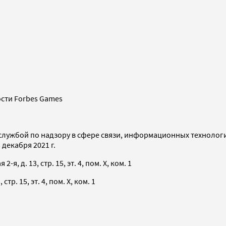
сти Forbes Games
службой по надзору в сфере связи, информационных технолог
декабря 2021 г.
я, д. 13, стр. 15, эт. 4, пом. X, ком. 1
тр. 15, эт. 4, пом. X, ком. 1