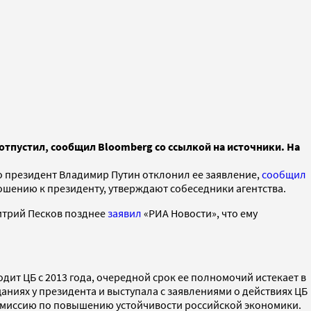
 отпустил, сообщил Bloomberg со ссылкой на источники. На
ко президент Владимир Путин отклонил ее заявление,
сообщил
ношению к президенту, утверждают собеседники агентства.
митрий Песков позднее
заявил
«РИА Новости», что ему
дит ЦБ с 2013 года, очередной срок ее полномочий истекает в
ниях у президента и выступала с заявлениями о действиях ЦБ
комиссию по повышению устойчивости российской экономики.