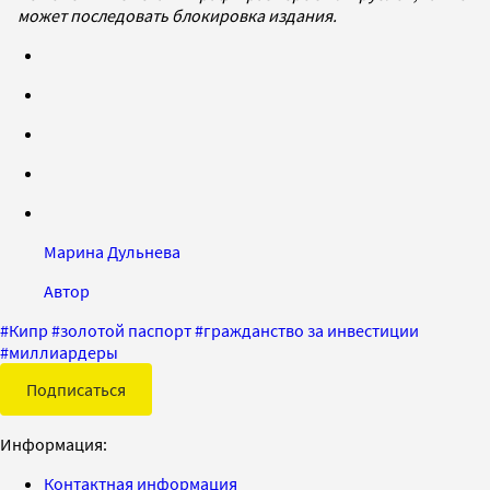
может последовать блокировка издания.
Марина Дульнева
Автор
#
Кипр
#
золотой паспорт
#
гражданство за инвестиции
#
миллиардеры
Подписаться
Информация:
Контактная информация