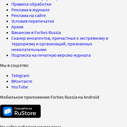
Правила обработки
Реклама в журнале
Реклама на сайте
Условия перепечатки
Архив
Вакансии в Forbes Russia
Сканер иноагентов, причастных к экстремизму и
терроризму и организаций, признанных
нежелательными
Подписка на печатную версию журнала
Мы в соцсетях:
Telegram
ВКонтакте
YouTube
Мобильное приложение Forbes Russia на Android
На сайте работает синтез речи