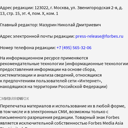
Адрес редакции: 123022, г. Москва, ул. Звенигородская 2-я, д.
13, стр. 15, эт. 4, пом. X, ком. 1
Главный редактор: Мазурин Николай Дмитриевич
Адрес электронной почты редакции:
press-release@forbes.ru
Номер телефона редакции:
+7 (495) 565-32-06
На информационном ресурсе применяются
рекомендательные технологии (информационные технологии
предоставления информации на основе сбора,
систематизации и анализа сведений, относящихся
к предпочтениям пользователей сети «Интернет»,
находящихся на территории Российской Федерации)
СМИ2
SPARROW
INFOX
Перепечатка материалов и использование их в любой форме,
в том числе и в электронных СМИ, возможны только с
письменного разрешения редакции. Товарный знак Forbes
является исключительной собственностью Forbes Media Asia