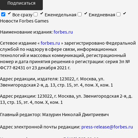
Подписаться
Все сразу
Еженедельная
Ежедневная
Новости Forbes Games
Наименование издания:
forbes.ru
Cетевое издание «
forbes.ru
» зарегистрировано Федеральной
службой по надзору в сфере связи, информационных
технологий и массовых коммуникаций, регистрационный
номер и дата принятия решения о регистрации: серия Эл №
ФС77-82431 от 23 декабря 2021 г.
Адрес редакции, издателя: 123022, г. Москва, ул.
Звенигородская 2-я, д. 13, стр. 15, эт. 4, пом. X, ком. 1
Адрес редакции: 123022, г. Москва, ул. Звенигородская 2-я, д.
13, стр. 15, эт. 4, пом. X, ком. 1
Главный редактор: Мазурин Николай Дмитриевич
Адрес электронной почты редакции:
press-release@forbes.ru