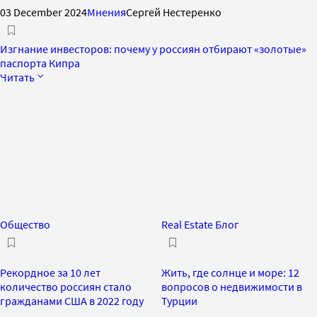
03 December 2024
Мнения
Сергей Нестеренко
Изгнание инвесторов: почему у россиян отбирают «золотые»
паспорта Кипра
Читать
Общество
Real Estate Блог
Рекордное за 10 лет
Жить, где солнце и море: 12
количество россиян стало
вопросов о недвижимости в
гражданами США в 2022 году
Турции