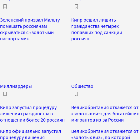
Зеленский призвал Мальту
Кипр решил лишить
помешать россиянам
гражданства четырех
скрываться с «золотыми
попавших под санкции
паспортами»
россиян
Миллиардеры
Общество
Кипр запустил процедуру
Великобритания откажется от
лишения гражданства в
«золотых виз» для богатейших
отношении более 20 россиян
мигрантов из-за России
Кипр официально запустил
Великобритания откажется от
процедуру лишения
«золотых виз», по которой