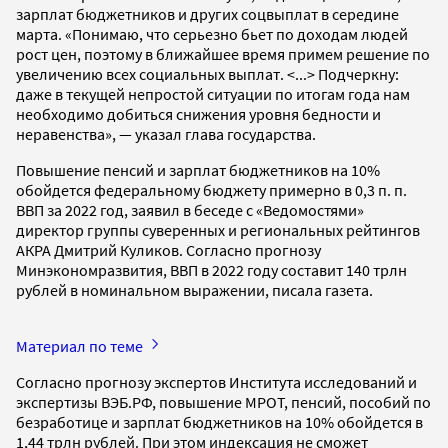
зарплат бюджетников и других соцвыплат в середине
марта. «Понимаю, что серьезно бьет по доходам людей
рост цен, поэтому в ближайшее время примем решение по
увеличению всех социальных выплат. <...> Подчеркну:
даже в текущей непростой ситуации по итогам года нам
необходимо добиться снижения уровня бедности и
неравенства», — указал глава государства.
Повышение пенсий и зарплат бюджетников на 10%
обойдется федеральному бюджету примерно в 0,3 п. п.
ВВП за 2022 год, заявил в беседе с «Ведомостями»
директор группы суверенных и региональных рейтингов
АКРА Дмитрий Куликов. Согласно прогнозу
Минэкономразвития, ВВП в 2022 году составит 140 трлн
рублей в номинальном выражении, писала газета.
Материал по теме
Согласно прогнозу экспертов Института исследований и
экспертизы ВЭБ.РФ, повышение МРОТ, пенсий, пособий по
безработице и зарплат бюджетников на 10% обойдется в
1,44 трлн рублей. При этом индексация не сможет