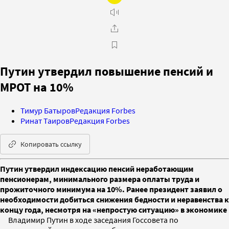
Путин утвердил повышение пенсий и
МРОТ на 10%
Тимур Батыров
Редакция Forbes
Ринат Таиров
Редакция Forbes
Копировать ссылку
Путин утвердил индексацию пенсий неработающим
пенсионерам, минимального размера оплаты труда и
прожиточного минимума на 10%. Ранее президент заявил о
необходимости добиться снижения бедности и неравенства к
концу года, несмотря на «непростую ситуацию» в экономике
Владимир Путин в ходе заседания Госсовета по