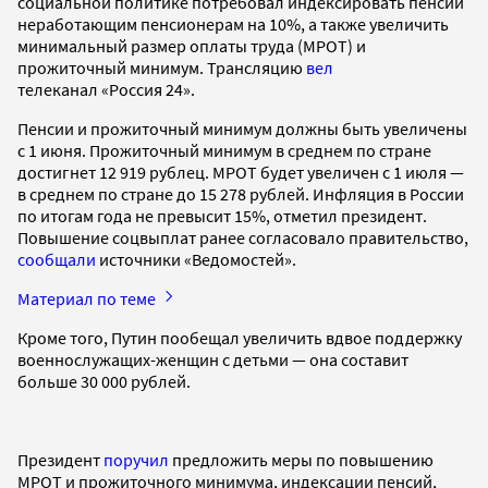
социальной политике потребовал индексировать пенсии
неработающим пенсионерам на 10%, а также увеличить
минимальный размер оплаты труда (МРОТ) и
прожиточный минимум. Трансляцию
вел
телеканал «Россия 24».
Пенсии и прожиточный минимум должны быть увеличены
с 1 июня. Прожиточный минимум в среднем по стране
достигнет 12 919 рублец. МРОТ будет увеличен с 1 июля —
в среднем по стране до 15 278 рублей. Инфляция в России
по итогам года не превысит 15%, отметил президент.
Повышение соцвыплат ранее согласовало правительство,
сообщали
источники «Ведомостей».
Материал по теме
Кроме того, Путин пообещал увеличить вдвое поддержку
военнослужащих-женщин с детьми — она составит
больше 30 000 рублей.
Президент
поручил
предложить меры по повышению
МРОТ и прожиточного минимума, индексации пенсий,