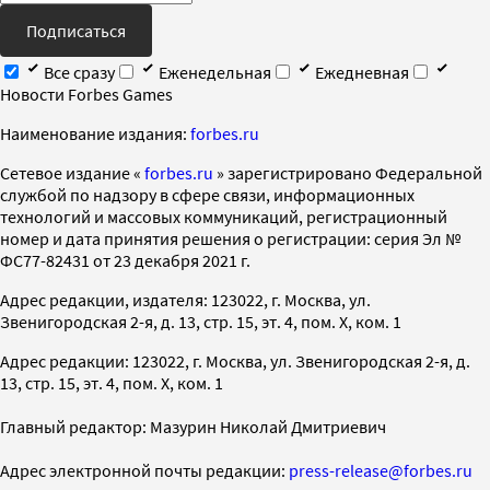
Подписаться
Все сразу
Еженедельная
Ежедневная
Новости Forbes Games
Наименование издания:
forbes.ru
Cетевое издание «
forbes.ru
» зарегистрировано Федеральной
службой по надзору в сфере связи, информационных
технологий и массовых коммуникаций, регистрационный
номер и дата принятия решения о регистрации: серия Эл №
ФС77-82431 от 23 декабря 2021 г.
Адрес редакции, издателя: 123022, г. Москва, ул.
Звенигородская 2-я, д. 13, стр. 15, эт. 4, пом. X, ком. 1
Адрес редакции: 123022, г. Москва, ул. Звенигородская 2-я, д.
13, стр. 15, эт. 4, пом. X, ком. 1
Главный редактор: Мазурин Николай Дмитриевич
Адрес электронной почты редакции:
press-release@forbes.ru