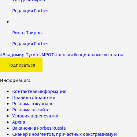
Редакция Forbes
Ринат Таиров
Редакция Forbes
#
Владимир Путин
#
МРОТ
#
пенсия
#
социальные выплаты
Подписаться
Информация:
Контактная информация
Правила обработки
Реклама в журнале
Реклама на сайте
Условия перепечатки
Архив
Вакансии в Forbes Russia
Сканер иноагентов, причастных к экстремизму и