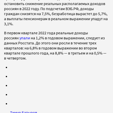
остановить снижение реальных располагаемых доходов
россиян в 2022 году. По подсчетам ВЭБ.РФ, доходы
граждан снизятся на 7,5%, безработица вырастет до 5,7%,
а выплаты пенсионерам в реальном выражении упадут на
3,1%.
В первом квартале 2022 года реальные доходы
россиян
упали
на 1,2% в годовом выражении, следует из
данных Росстата. До этого они росли в течение трех
кварталов: на 6,8% в годовом выражении во втором
квартале прошлого года, на 8,8% — в третьем и на 0,5% —
в четвертом.
Тимур Батыров