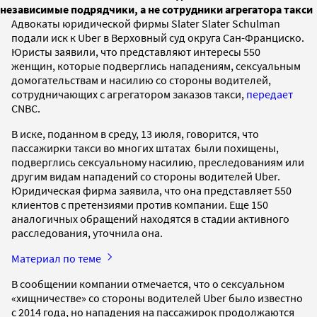
независимые подрядчики, а не сотрудники агрегатора такси
Адвокаты юридической фирмы Slater Slater Schulman
подали иск к Uber в Верховный суд округа Сан-Франциско.
Юристы заявили, что представляют интересы 550
женщин, которые подверглись нападениям, сексуальным
домогательствам и насилию со стороны водителей,
сотрудничающих с агрегатором заказов такси,
передает
CNBC.
В иске, поданном в среду, 13 июля, говорится, что
пассажирки такси во многих штатах были похищены,
подверглись сексуальному насилию, преследованиям или
другим видам нападений со стороны водителей Uber.
Юридическая фирма заявила, что она представляет 550
клиентов с претензиями против компании. Еще 150
аналогичных обращений находятся в стадии активного
расследования, уточнила она.
Материал по теме
В сообщении компании отмечается, что о сексуальном
«хищничестве» со стороны водителей Uber было известно
с 2014 года, но нападения на пассажирок продолжаются