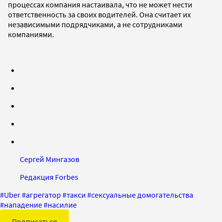
процессах компания настаивала, что не может нести
ответственность за своих водителей. Она считает их
независимыми подрядчиками, а не сотрудниками
компаниями.
Сергей Мингазов
Редакция Forbes
#
Uber
#
агрегатор
#
такси
#
сексуальные домогательства
#
нападение
#
насилие
Подписаться