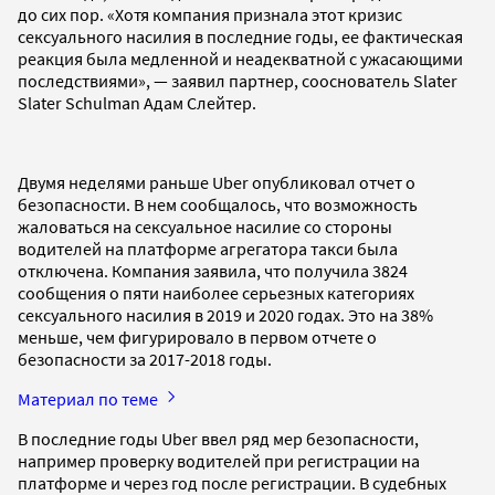
до сих пор. «Хотя компания признала этот кризис
сексуального насилия в последние годы, ее фактическая
реакция была медленной и неадекватной с ужасающими
последствиями», — заявил партнер, сооснователь Slater
Slater Schulman Адам Слейтер.
Двумя неделями раньше Uber опубликовал отчет о
безопасности. В нем сообщалось, что возможность
жаловаться на сексуальное насилие со стороны
водителей на платформе агрегатора такси была
отключена. Компания заявила, что получила 3824
сообщения о пяти наиболее серьезных категориях
сексуального насилия в 2019 и 2020 годах. Это на 38%
меньше, чем фигурировало в первом отчете о
безопасности за 2017-2018 годы.
Материал по теме
В последние годы Uber ввел ряд мер безопасности,
например проверку водителей при регистрации на
платформе и через год после регистрации. В судебных