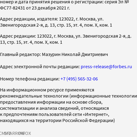
номер и дата принятия решения о регистрации: серия Эл №
ФС77-82431 от 23 декабря 2021 г.
Адрес редакции, издателя: 123022, г. Москва, ул.
Звенигородская 2-я, д. 13, стр. 15, эт. 4, пом. X, ком. 1
Адрес редакции: 123022, г. Москва, ул. Звенигородская 2-я, д.
13, стр. 15, эт. 4, пом. X, ком. 1
Главный редактор: Мазурин Николай Дмитриевич
Адрес электронной почты редакции:
press-release@forbes.ru
Номер телефона редакции:
+7 (495) 565-32-06
На информационном ресурсе применяются
рекомендательные технологии (информационные технологии
предоставления информации на основе сбора,
систематизации и анализа сведений, относящихся
к предпочтениям пользователей сети «Интернет»,
находящихся на территории Российской Федерации)
СМИ2
SPARROW
INFOX