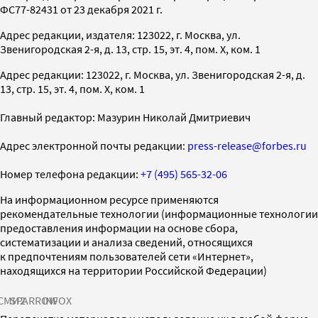
ФС77-82431 от 23 декабря 2021 г.
Адрес редакции, издателя: 123022, г. Москва, ул.
Звенигородская 2-я, д. 13, стр. 15, эт. 4, пом. X, ком. 1
Адрес редакции: 123022, г. Москва, ул. Звенигородская 2-я, д.
13, стр. 15, эт. 4, пом. X, ком. 1
Главный редактор: Мазурин Николай Дмитриевич
Адрес электронной почты редакции:
press-release@forbes.ru
Номер телефона редакции:
+7 (495) 565-32-06
На информационном ресурсе применяются
рекомендательные технологии (информационные технологии
предоставления информации на основе сбора,
систематизации и анализа сведений, относящихся
к предпочтениям пользователей сети «Интернет»,
находящихся на территории Российской Федерации)
СМИ2
SPARROW
INFOX