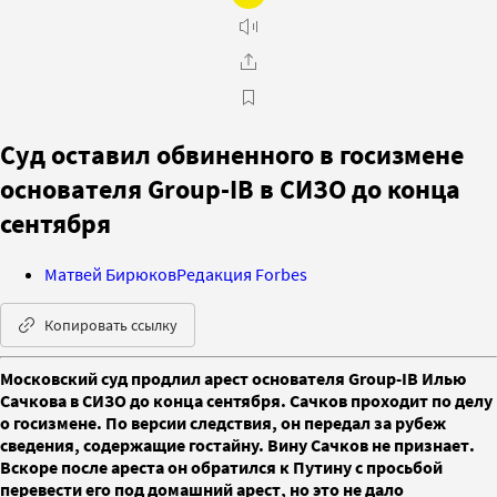
Суд оставил обвиненного в госизмене
основателя Group-IB в СИЗО до конца
сентября
Матвей Бирюков
Редакция Forbes
Копировать ссылку
Московский суд продлил арест основателя Group-IB Илью
Сачкова в СИЗО до конца сентября. Сачков проходит по делу
о госизмене. По версии следствия, он передал за рубеж
сведения, содержащие гостайну. Вину Сачков не признает.
Вскоре после ареста он обратился к Путину с просьбой
перевести его под домашний арест, но это не дало