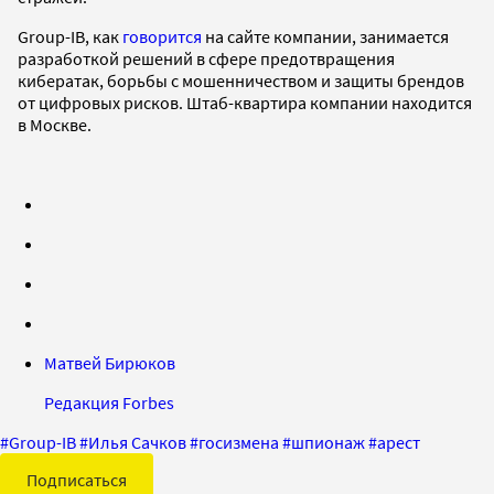
Group-IB, как
говорится
на сайте компании, занимается
разработкой решений в сфере предотвращения
кибератак, борьбы с мошенничеством и защиты брендов
от цифровых рисков. Штаб-квартира компании находится
в Москве.
Матвей Бирюков
Редакция Forbes
#
Group-IB
#
Илья Сачков
#
госизмена
#
шпионаж
#
арест
Подписаться