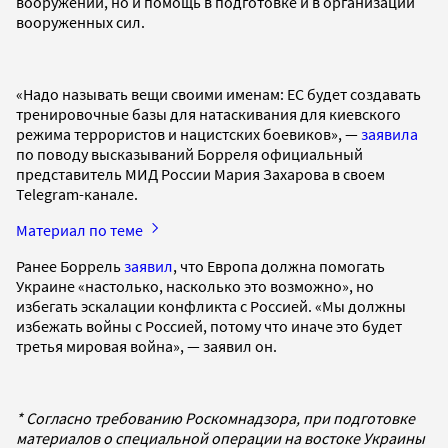
вооружений, но и помощь в подготовке и в организации
вооруженных сил.
«Надо называть вещи своими именам: ЕС будет создавать
тренировочные базы для натаскивания для киевского
режима террористов и нацистских боевиков», —
заявила
по поводу высказываний Борреля официальный
представитель МИД России Мария Захарова в своем
Telegram-канале.
Материал по теме
Ранее Боррель
заявил
, что Европа должна помогать
Украине «настолько, насколько это возможно», но
избегать эскалации конфликта с Россией. «Мы должны
избежать войны с Россией, потому что иначе это будет
третья мировая война», — заявил он.
* Согласно требованию Роскомнадзора, при подготовке
материалов о специальной операции на востоке Украины